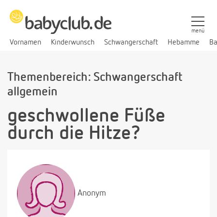
menü
Vornamen
Kinderwunsch
Schwangerschaft
Hebamme
Ba
Themenbereich: Schwangerschaft
allgemein
geschwollene Füße
durch die Hitze?
Anonym