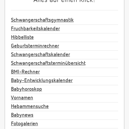
Alles auf einen Klick!
Schwangerschaftsgymnastik
Fruchbarkeitskalender
Hibbelliste
Geburtsterminrechner
Schwangerschaftskalender
Schwangerschaftsterminübersicht
BMI-Rechner
Baby-Entwicklungskalender
Babyhoroskop
Vornamen
Hebammensuche
Babynews
Fotogalerien