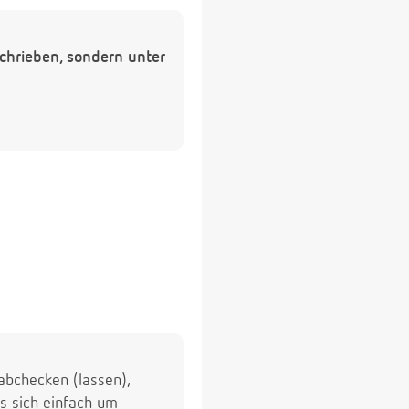
chrieben, sondern unter
 abchecken (lassen),
s sich einfach um