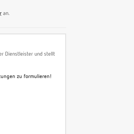
r
an.
 Dienstleister und stellt
zungen zu formulieren!