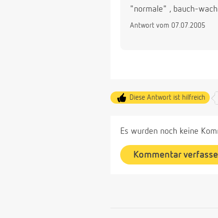
"normale" , bauch-wachs
Antwort vom 07.07.2005
Diese Antwort ist hilfreich
Es wurden noch keine Komm
Kommentar verfass