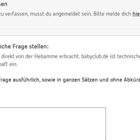
sen
 verfassen, musst du angemeldet sein. Bitte melde dich
hie
iche Frage stellen:
 direkt von der Hebamme erbracht. babyclub.de ist technischer
aft ein.
 Frage ausführlich, sowie in ganzen Sätzen und ohne Abkür