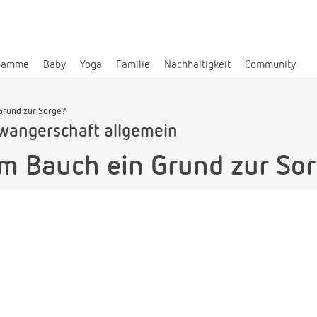
bamme
Baby
Yoga
Familie
Nachhaltigkeit
Community
 Grund zur Sorge?
wangerschaft allgemein
im Bauch ein Grund zur So