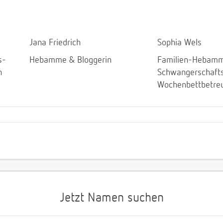
Jana Friedrich
Sophia Wels
s-
Hebamme & Bloggerin
Familien-Hebamm
n
Schwangerschaft
Wochenbettbetre
Jetzt Namen suchen