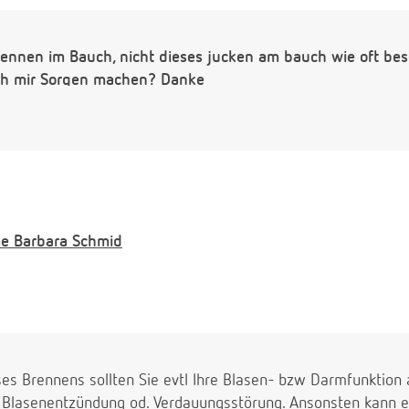
rennen im Bauch, nicht dieses jucken am bauch wie oft bes
ch mir Sorgen machen? Danke
e
Barbara Schmid
ses Brennens sollten Sie evtl Ihre Blasen- bzw Darmfunktion
ne Blasenentzündung od. Verdauungsstörung. Ansonsten kann e