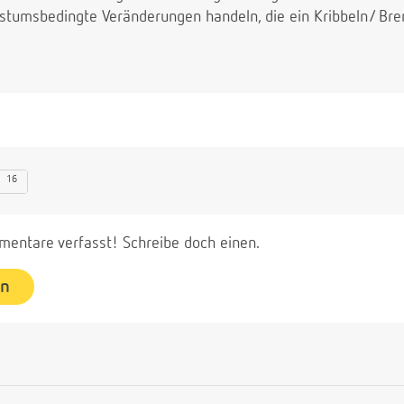
tumsbedingte Veränderungen handeln, die ein Kribbeln/ Bre
16
entare verfasst! Schreibe doch einen.
en