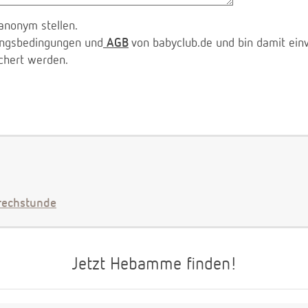
anonym stellen.
zungsbedingungen und
AGB
von babyclub.de und bin damit ein
chert werden.
echstunde
Jetzt Hebamme finden!