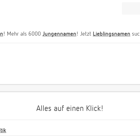
n
! Mehr als 6000
Jungennamen
! Jetzt
Lieblingsnamen
suc
Alles auf einen Klick!
tik