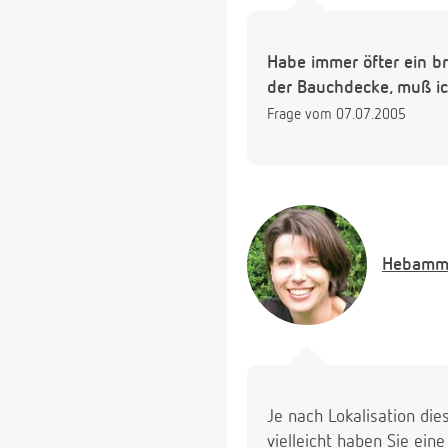
Habe immer öfter ein b
der Bauchdecke, muß i
Frage vom 07.07.2005
Hebamm
Je nach Lokalisation die
vielleicht haben Sie ei