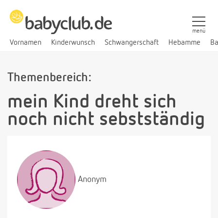
menü
Vornamen
Kinderwunsch
Schwangerschaft
Hebamme
Ba
Themenbereich:
mein Kind dreht sich
noch nicht sebstständig
Anonym