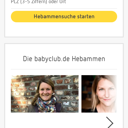
PLZ (3-5 Ziffern) oder Ort
Die babyclub.de Hebammen