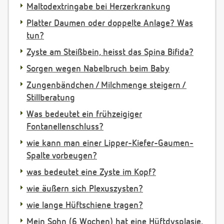
Maltodextringabe bei Herzerkrankung
Platter Daumen oder doppelte Anlage? Was
tun?
Zyste am Steißbein, heisst das Spina Bifida?
Sorgen wegen Nabelbruch beim Baby
Zungenbändchen / Milchmenge steigern /
Stillberatung
Was bedeutet ein frühzeigiger
Fontanellenschluss?
wie kann man einer Lipper-Kiefer-Gaumen-
Spalte vorbeugen?
was bedeutet eine Zyste im Kopf?
wie äußern sich Plexuszysten?
wie lange Hüftschiene tragen?
Mein Sohn (6 Wochen) hat eine Hüftdysplasie.