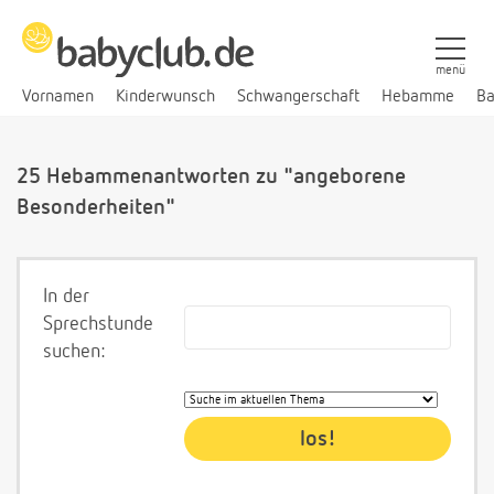
menü
Vornamen
Kinderwunsch
Schwangerschaft
Hebamme
Ba
25 Hebammenantworten zu "angeborene
Besonderheiten"
In der
Sprechstunde
suchen: