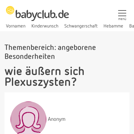
menü
Vornamen
Kinderwunsch
Schwangerschaft
Hebamme
Ba
Themenbereich: angeborene
Besonderheiten
wie äußern sich
Plexuszysten?
Anonym