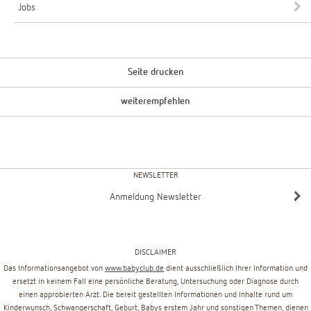
Jobs
Seite drucken
weiterempfehlen
NEWSLETTER
Anmeldung Newsletter
DISCLAIMER
Das Informationsangebot von
www.babyclub.de
dient ausschließlich Ihrer Information und
ersetzt in keinem Fall eine persönliche Beratung, Untersuchung oder Diagnose durch
einen approbierten Arzt. Die bereit gestellten Informationen und Inhalte rund um
Kinderwunsch, Schwangerschaft, Geburt, Babys erstem Jahr und sonstigen Themen, dienen