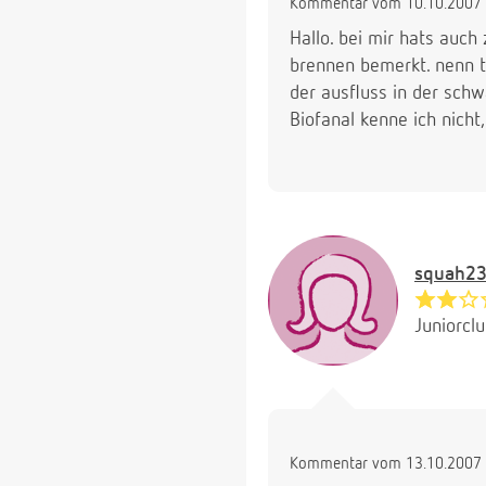
Kommentar vom 10.10.2007 
Hallo. bei mir hats auch
brennen bemerkt. nenn ti
der ausfluss in der schw
Biofanal kenne ich nicht
squah23
Juniorcl
Kommentar vom 13.10.2007 