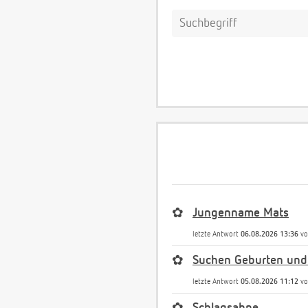
✿
Jungenname Mats
letzte Antwort
06.08.2026 13:36
v
✿
Suchen Geburten und
letzte Antwort
05.08.2026 11:12
v