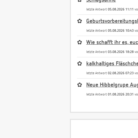
✿
Schlagsahne
letzte Antwort
05.08.2026 11:11
v
✿
Geburtsvorbereitungs
letzte Antwort
05.08.2026 10:43
v
✿
Wie schafft ihr es, e
letzte Antwort
03.08.2026 18:28
v
✿
kalkhaltiges Fläschch
letzte Antwort
02.08.2026 07:23
v
✿
Neue Hibbelgrupe Au
letzte Antwort
01.08.2026 20:31
v