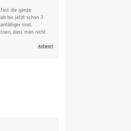
fast die ganze
b bis jetzt schon 3
nfälliger sind.
issen, dass man nicht
Antwort