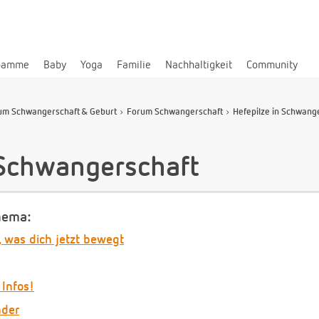
bamme
Baby
Yoga
Familie
Nachhaltigkeit
Community
um Schwangerschaft & Geburt
Forum Schwangerschaft
Hefepilze in Schwang
 Schwangerschaft
hema:
, was dich jetzt bewegt
 Infos!
nder