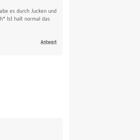
 habe es durch Jucken und
h* Ist halt normal das
Antwort