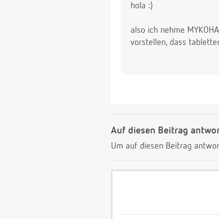
hola :)
also ich nehme MYKOHAUG
vorstellen, dass tablett
Auf diesen Beitrag antwo
Um auf diesen Beitrag antwor