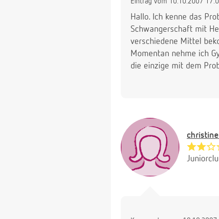
Eintrag vom 10.10.2007 17:
Hallo. Ich kenne das Pr
Schwangerschaft mit Hef
verschiedene Mittel bek
Momentan nehme ich Gyno
die einzige mit dem Prob
christi
Juniorcl