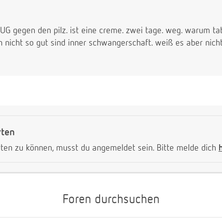
 gegen den pilz. ist eine creme. zwei tage. weg. warum tab
en nicht so gut sind inner schwangerschaft. weiß es aber nich
rten
ten zu können, musst du angemeldet sein. Bitte melde dich
Foren durchsuchen