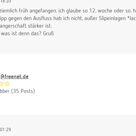
18:20
 ziemlich früh angefangen. ich glaube so 12. woche oder so.
pp gegen den Ausfluss hab ich nicht, außer Slipeinlagen *lac
angerschaft stärker ist.
, was ist denn das? Gruß
@freenet.de
ubber (35 Posts)
01:29