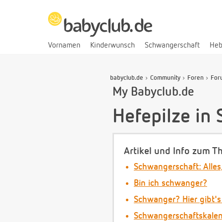
Vornamen
Kinderwunsch
Schwangerschaft
He
babyclub.de
Community
Foren
For
My Babyclub.de
Hefepilze in
Artikel und Info zum T
Schwangerschaft: Alles
Bin ich schwanger?
Schwanger? Hier gibt's
Schwangerschaftskale