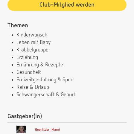
Club-Mitglied werden
Themen
Kinderwunsch
Leben mit Baby
Krabbelgruppe
Erziehung
Ernährung & Rezepte
Gesundheit
Freizeitgestaltung & Sport
Reise & Urlaub
Schwangerschaft & Geburt
Gastgeber(in)
Goerlitzer_Mami