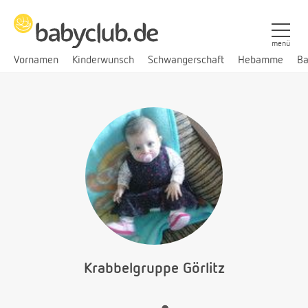
menü
Vornamen
Kinderwunsch
Schwangerschaft
Hebamme
Ba
Krabbelgruppe Görlitz