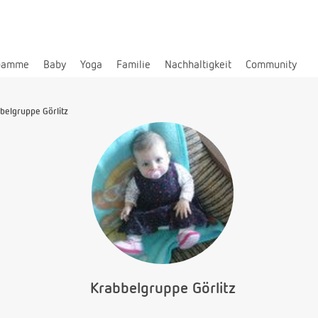
bamme
Baby
Yoga
Familie
Nachhaltigkeit
Community
belgruppe Görlitz
Krabbelgruppe Görlitz