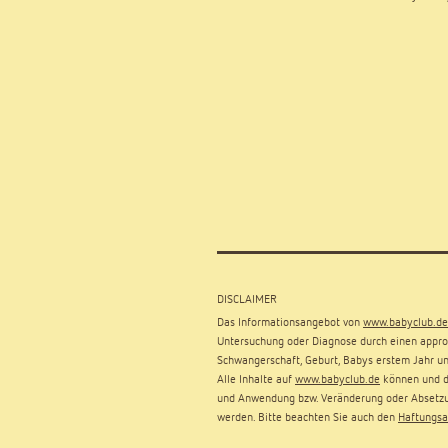
DISCLAIMER
Das Informationsangebot von
www.babyclub.de
Untersuchung oder Diagnose durch einen approb
Schwangerschaft, Geburt, Babys erstem Jahr un
Alle Inhalte auf
www.babyclub.de
können und dü
und Anwendung bzw. Veränderung oder Absetzu
werden. Bitte beachten Sie auch den
Haftungsa