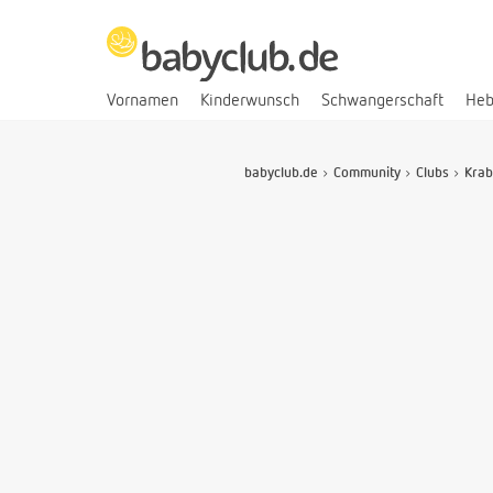
Vornamen
Kinderwunsch
Schwangerschaft
He
babyclub.de
Community
Clubs
Krab