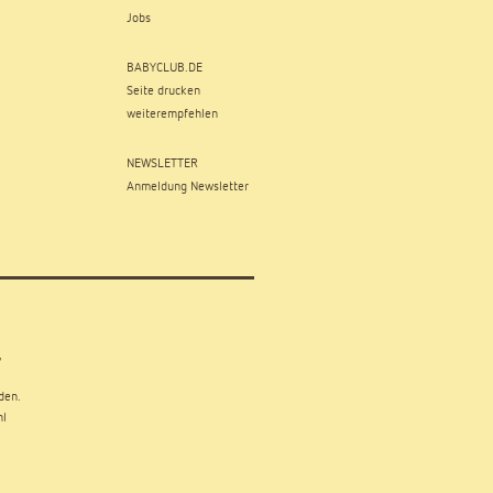
Jobs
BABYCLUB.DE
Seite drucken
weiterempfehlen
NEWSLETTER
Anmeldung Newsletter
,
den.
hl