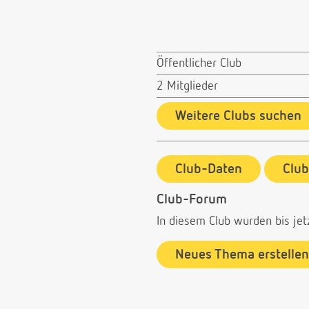
Öffentlicher Club
2 Mitglieder
Weitere Clubs suchen
Club-Daten
Clu
Club-Forum
In diesem Club wurden bis jet
Neues Thema erstellen