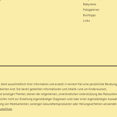
Babynews
Fotogalerien
Buchtipps
Links
dient ausschließlich Ihrer Information und ersetzt in keinem Fall eine persönliche Beratung
ierten Arzt. Die bereit gestellten Informationen und Inhalte rund um Kinderwunsch,
d sonstigen Themen, dienen der allgemeinen, unverbindlichen Unterstützung des Ratsuchen
rfen nicht zur Erstellung eigenständiger Diagnosen und/oder einer eigenständigen Auswa
ng von Medikamenten, sonstigen Gesundheitsprodukten oder Heilungsverfahren verwendet
usschluss
.