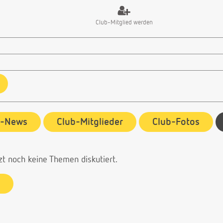
Club-Mitglied werden
b-News
Club-Mitglieder
Club-Fotos
zt noch keine Themen diskutiert.