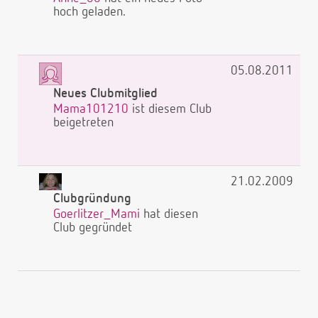
hoch geladen.
05.08.2011
Neues Clubmitglied
Mama101210
ist diesem Club
beigetreten
21.02.2009
Clubgründung
Goerlitzer_Mami
hat diesen
Club gegründet