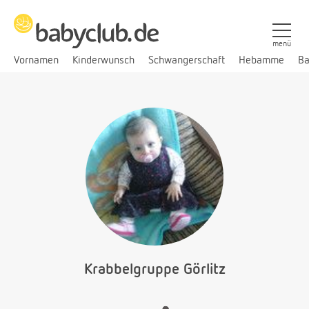
menü
Vornamen
Kinderwunsch
Schwangerschaft
Hebamme
Ba
Krabbelgruppe Görlitz