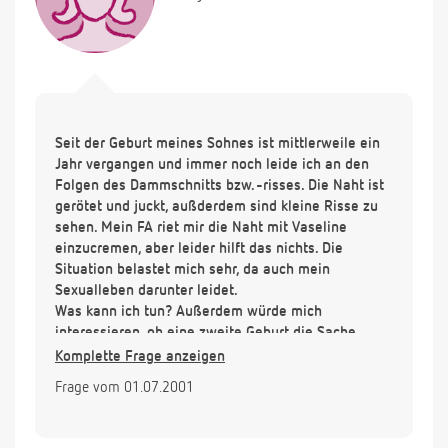
Seit der Geburt meines Sohnes ist mittlerweile ein
Jahr vergangen und immer noch leide ich an den
Folgen des Dammschnitts bzw. -risses. Die Naht ist
gerötet und juckt, außderdem sind kleine Risse zu
sehen. Mein FA riet mir die Naht mit Vaseline
einzucremen, aber leider hilft das nichts. Die
Situation belastet mich sehr, da auch mein
Sexualleben darunter leidet.
Was kann ich tun? Außerdem würde mich
interessieren, ob eine zweite Geburt die Sache
verschlimmern würde?
Komplette Frage anzeigen
Frage vom 01.07.2001