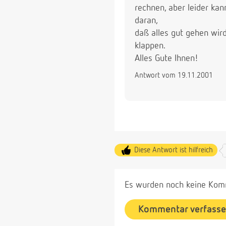
rechnen, aber leider ka
daran,
daß alles gut gehen wird
klappen.
Alles Gute Ihnen!
Antwort vom 19.11.2001
Diese Antwort ist hilfreich
Es wurden noch keine Komm
Kommentar verfass