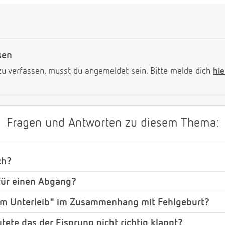
sen
 verfassen, musst du angemeldet sein. Bitte melde dich
hie
Fragen und Antworten zu diesem Thema:
ch?
 für einen Abgang?
im Unterleib" im Zusammenhang mit Fehlgeburt?
tete das der Eisprung nicht richtig klappt?