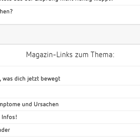
hen?
Magazin-Links zum Thema:
, was dich jetzt bewegt
ymptome und Ursachen
 Infos!
nder