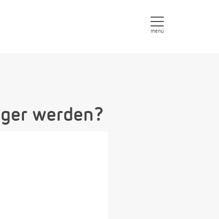
menü
nger werden?