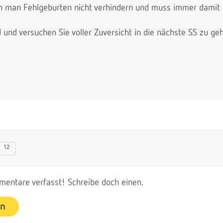
nn man Fehlgeburten nicht verhindern und muss immer damit 
 und versuchen Sie voller Zuversicht in die nächste SS zu ge
12
entare verfasst! Schreibe doch einen.
en