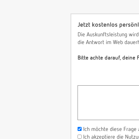
Jetzt kostenlos persönl
Die Auskunftsleistung wird
die Antwort im Web dauerh
Bitte achte darauf, deine
Ich möchte diese Frage 
Ich akzeptiere die Nut