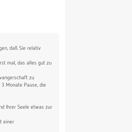
n, daß Sie relativ
t mal, das alles gut zu
hwangerschaft zu
ie 3 Monate Pause, die
nd Ihrer Seele etwas zur
t einer