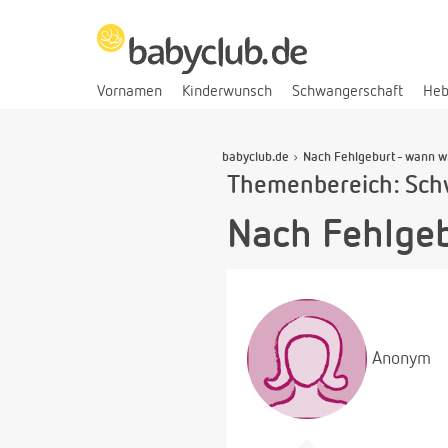
Vornamen
Kinderwunsch
Schwangerschaft
He
babyclub.de
Nach Fehlgeburt - wann 
Themenbereich: Sch
Nach Fehlge
Anonym