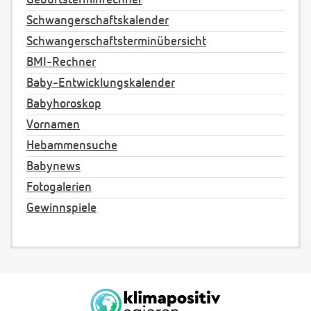
Geburtsterminrechner
Schwangerschaftskalender
Schwangerschaftsterminübersicht
BMI-Rechner
Baby-Entwicklungskalender
Babyhoroskop
Vornamen
Hebammensuche
Babynews
Fotogalerien
Gewinnspiele