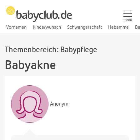
menü
Vornamen
Kinderwunsch
Schwangerschaft
Hebamme
Ba
Themenbereich: Babypflege
Babyakne
Anonym