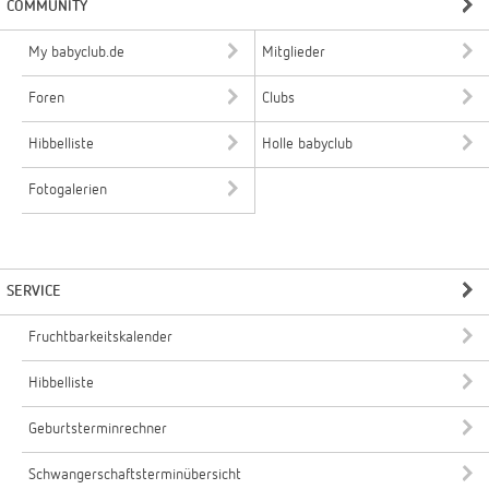
COMMUNITY
My babyclub.de
Mitglieder
Foren
Clubs
Hibbelliste
Holle babyclub
Fotogalerien
SERVICE
Fruchtbarkeitskalender
Hibbelliste
Geburtsterminrechner
Schwangerschaftsterminübersicht