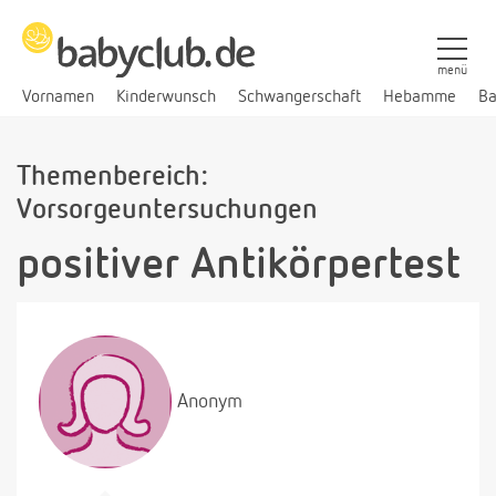
menü
Vornamen
Kinderwunsch
Schwangerschaft
Hebamme
Ba
Themenbereich:
Vorsorgeuntersuchungen
positiver Antikörpertest
Anonym