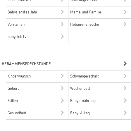
Kinderwunsch
Schwangerschaft
Babys erstes Jahr
Mama und Familie
Vornamen
Hebammensuche
babyclub.tv
HEBAMMENSPRECHSTUNDE
Kinderwunsch
Schwangerschaft
Geburt
Wochenbett
Stillen
Babyernährung
Gesundheit
Baby-Alltag