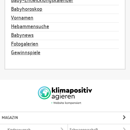
Baby-Entwicklungskalender
Babyhoroskop
Vornamen
Hebammensuche
Babynews
Fotogalerien
Gewinnspiele
MAGAZIN