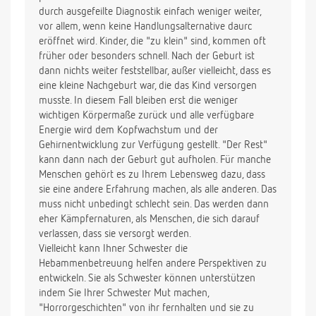
durch ausgefeilte Diagnostik einfach weniger weiter,
vor allem, wenn keine Handlungsalternative daurc
eröffnet wird. Kinder, die "zu klein" sind, kommen oft
früher oder besonders schnell. Nach der Geburt ist
dann nichts weiter feststellbar, außer vielleicht, dass es
eine kleine Nachgeburt war, die das Kind versorgen
musste. In diesem Fall bleiben erst die weniger
wichtigen Körpermaße zurück und alle verfügbare
Energie wird dem Kopfwachstum und der
Gehirnentwicklung zur Verfügung gestellt. "Der Rest"
kann dann nach der Geburt gut aufholen. Für manche
Menschen gehört es zu Ihrem Lebensweg dazu, dass
sie eine andere Erfahrung machen, als alle anderen. Das
muss nicht unbedingt schlecht sein. Das werden dann
eher Kämpfernaturen, als Menschen, die sich darauf
verlassen, dass sie versorgt werden.
Vielleicht kann Ihner Schwester die
Hebammenbetreuung helfen andere Perspektiven zu
entwickeln. Sie als Schwester können unterstützen
indem Sie Ihrer Schwester Mut machen,
"Horrorgeschichten" von ihr fernhalten und sie zu