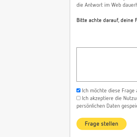
die Antwort im Web dauerh
Bitte achte darauf, deine
Ich möchte diese Frage 
Ich akzeptiere die Nut
persönlichen Daten gespei