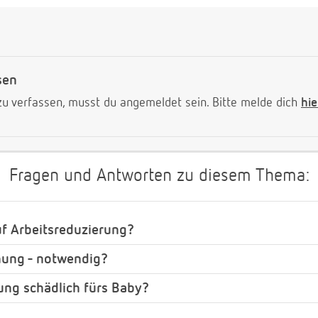
sen
 verfassen, musst du angemeldet sein. Bitte melde dich
hie
Fragen und Antworten zu diesem Thema:
uf Arbeitsreduzierung?
hung - notwendig?
tung schädlich fürs Baby?