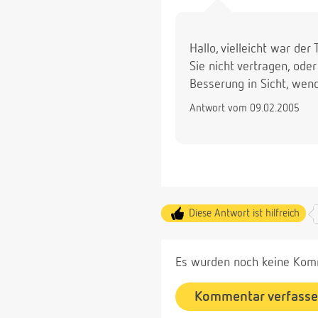
Hallo, vielleicht war de
Sie nicht vertragen, ode
Besserung in Sicht, wend
Antwort vom 09.02.2005
Diese Antwort ist hilfreich
Es wurden noch keine Komm
Kommentar verfass