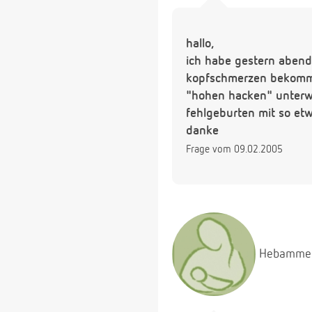
hallo,
ich habe gestern abend 
kopfschmerzen bekommen
"hohen hacken" unterweg
fehlgeburten mit so et
danke
Frage vom 09.02.2005
Hebamme