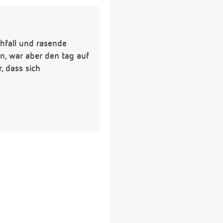
chfall und rasende
n, war aber den tag auf
, dass sich