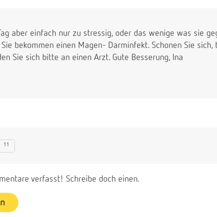
r Tag aber einfach nur zu stressig, oder das wenige was sie 
r Sie bekommen einen Magen- Darminfekt. Schonen Sie sich, tri
en Sie sich bitte an einen Arzt. Gute Besserung, Ina
11
entare verfasst! Schreibe doch einen.
en