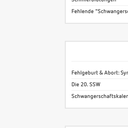
Fehlende "Schwangersc
Fehlgeburt & Abort: S
Die 20. SSW
Schwangerschaftskale