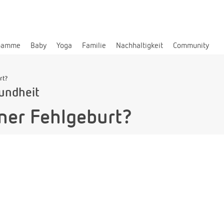
bamme
Baby
Yoga
Familie
Nachhaltigkeit
Community
rt?
undheit
ner Fehlgeburt?