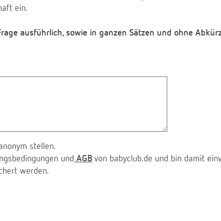
aft ein.
 Frage ausführlich, sowie in ganzen Sätzen und ohne Abkür
anonym stellen.
zungsbedingungen und
AGB
von babyclub.de und bin damit ein
chert werden.