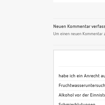
Neuen Kommentar verfas
Um einen neuen Kommentar zu
habe ich ein Anrecht a
Fruchtwasseruntersuc
Alkohol vor der Einnis
Schmierblutungen