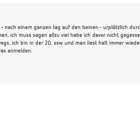
- nach einem ganzen tag auf den beinen - urplötzlich dur
. ich muss sagen allzu viel habe ich davor nicht gegesse
s. ich bin in der 20. ssw und man liest halt immer wieder
was anmelden.