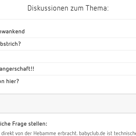
Diskussionen zum Thema:
schwankend
bstrich?
wangerschaft!!
n hier?
iche Frage stellen:
 direkt von der Hebamme erbracht. babyclub.de ist technischer