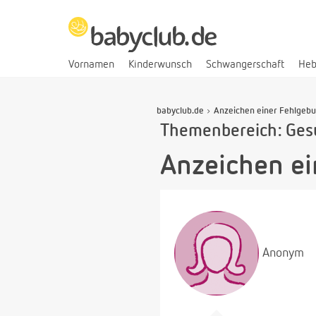
Vornamen
Kinderwunsch
Schwangerschaft
He
babyclub.de
Anzeichen einer Fehlgebu
Themenbereich: Ges
Anzeichen ei
Anonym