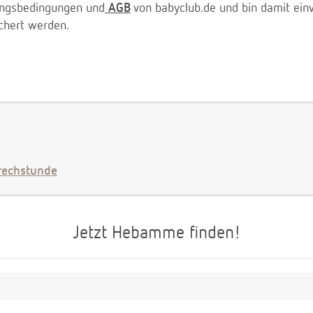
zungsbedingungen und
AGB
von babyclub.de und bin damit ein
chert werden.
echstunde
Jetzt Hebamme finden!