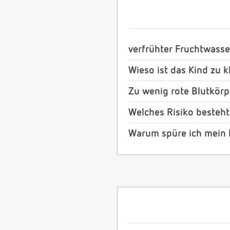
verfrühter Fruchtwass
Wieso ist das Kind zu k
Zu wenig rote Blutkör
Welches Risiko besteht
Warum spüre ich mein 