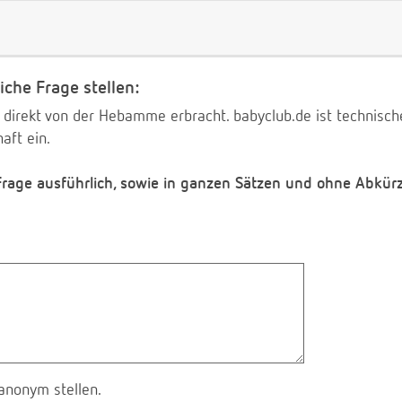
iche Frage stellen:
 direkt von der Hebamme erbracht. babyclub.de ist technischer
aft ein.
 Frage ausführlich, sowie in ganzen Sätzen und ohne Abkür
anonym stellen.