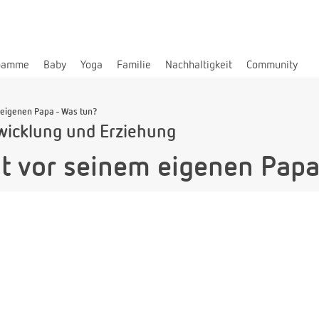
bamme
Baby
Yoga
Familie
Nachhaltigkeit
Community
 eigenen Papa - Was tun?
wicklung und Erziehung
t vor seinem eigenen Papa