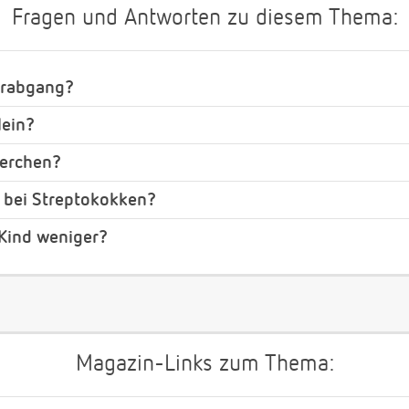
Fragen und Antworten zu diesem Thema:
erabgang?
lein?
perchen?
 bei Streptokokken?
Kind weniger?
Magazin-Links zum Thema: