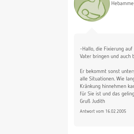
Hebamme
-Hallo, die Fixierung au
Vater bringen und auch 
Er bekommt sonst untersc
alle Situationen. Wie la
Kränkung hinnehmen kann
für Sie ist und das geli
Gruß Judith
Antwort vom 16.02.2005