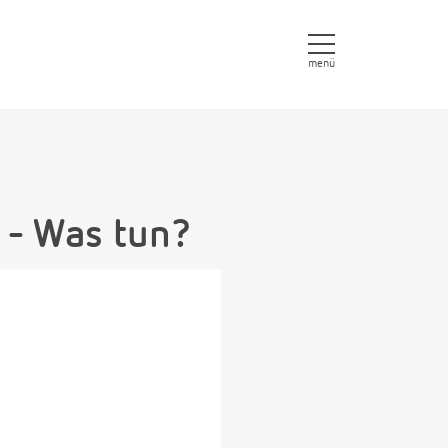
menü
 - Was tun?