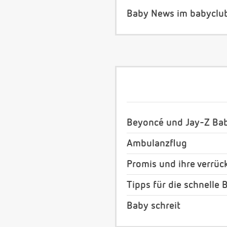
Baby News im babyclu
Beyoncé und Jay-Z Bab
Ambulanzflug
Promis und ihre verrü
Tipps für die schnelle
Baby schreit