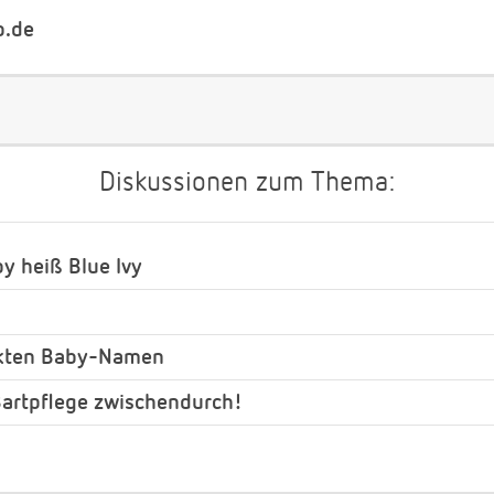
b.de
Diskussionen zum Thema:
y heiß Blue Ivy
ckten Baby-Namen
 Bartpflege zwischendurch!