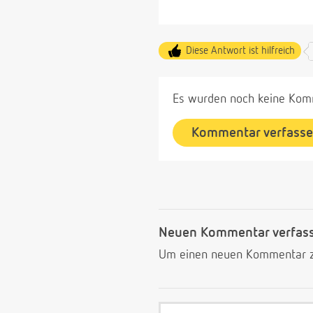
Diese Antwort ist hilfreich
Es wurden noch keine Komm
Kommentar verfass
Neuen Kommentar verfas
Um einen neuen Kommentar zu