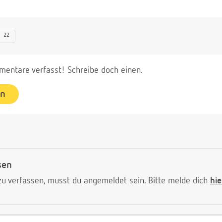
22
entare verfasst! Schreibe doch einen.
en
sen
 verfassen, musst du angemeldet sein. Bitte melde dich
hie