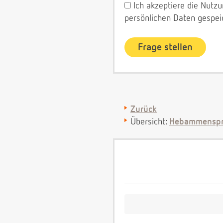
Ich akzeptiere die Nut
persönlichen Daten gespei
Zurück
Übersicht:
Hebammenspr