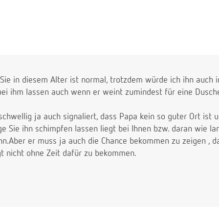
f Sie in diesem Alter ist normal, trotzdem würde ich ihn auc
bei ihm lassen auch wenn er weint zumindest für eine Dusche
hwellig ja auch signaliert, dass Papa kein so guter Ort ist u
nge Sie ihn schimpfen lassen liegt bei Ihnen bzw. daran wie l
.Aber er muss ja auch die Chance bekommen zu zeigen , das
ngt nicht ohne Zeit dafür zu bekommen.