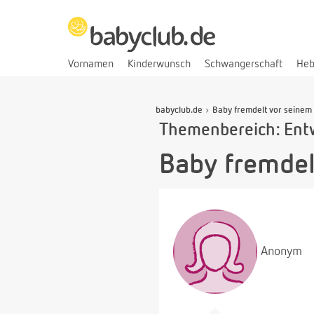
Vornamen
Kinderwunsch
Schwangerschaft
He
babyclub.de
Baby fremdelt vor seinem
Themenbereich: Ent
Baby fremdel
Anonym