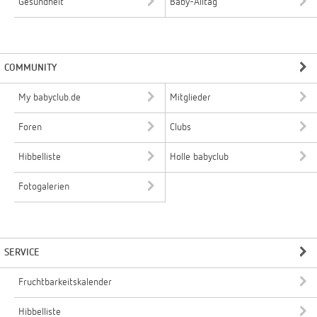
Gesundheit
Baby-Alltag
COMMUNITY
My babyclub.de
Mitglieder
Foren
Clubs
Hibbelliste
Holle babyclub
Fotogalerien
SERVICE
Fruchtbarkeitskalender
Hibbelliste