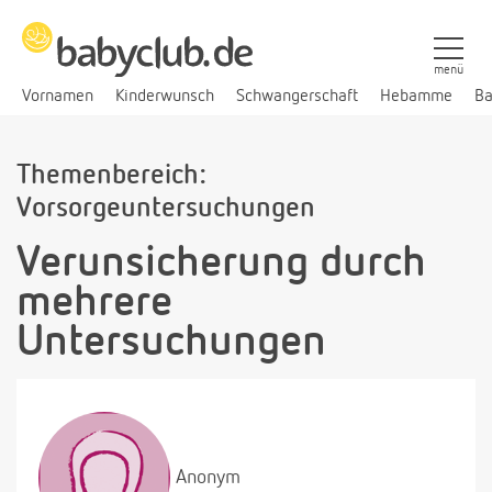
menü
Vornamen
Kinderwunsch
Schwangerschaft
Hebamme
Ba
Themenbereich:
Vorsorgeuntersuchungen
Verunsicherung durch
mehrere
Untersuchungen
Anonym