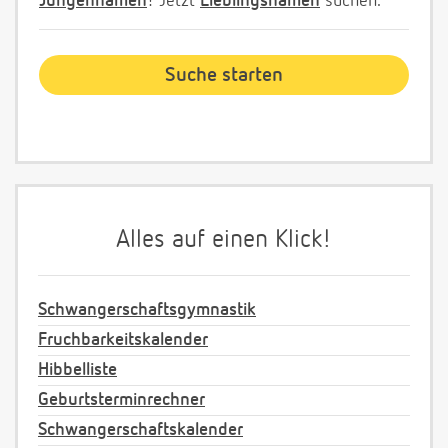
Jungennamen
! Jetzt
Lieblingsnamen
suchen.
Alles auf einen Klick!
Schwangerschaftsgymnastik
Fruchbarkeitskalender
Hibbelliste
Geburtsterminrechner
Schwangerschaftskalender