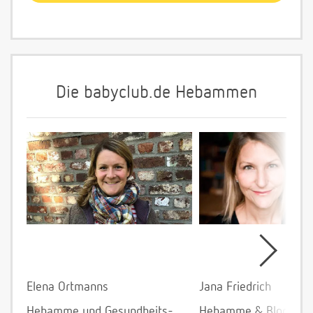
Die babyclub.de Hebammen
Elena Ortmanns
Jana Friedrich
Hebamme und Gesundheits-
Hebamme & Bloggeri