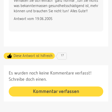
Verhalten Sie sich einfach "ganz normal", tun Sie nichts
was bekanntermassen gesundheitsschädigend ist, mehr
können und brauchen Sie nicht tun! Alles Gute!!
Antwort vom 19.06.2005
Diese Antwort ist hilfreich
17
Es wurden noch keine Kommentare verfasst!
Schreibe doch einen.
Kommentar verfassen