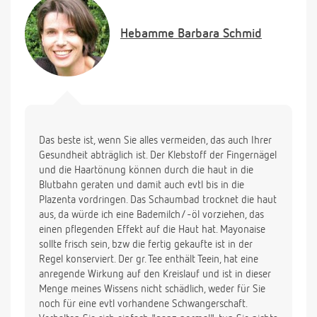
Viele liebe Grüße,
Manuela
Hebamme
Barbara Schmid
Das beste ist, wenn Sie alles vermeiden, das auch Ihrer
Gesundheit abträglich ist. Der Klebstoff der Fingernägel
und die Haartönung können durch die haut in die
Blutbahn geraten und damit auch evtl bis in die
Plazenta vordringen. Das Schaumbad trocknet die haut
aus, da würde ich eine Bademilch/ -öl vorziehen, das
einen pflegenden Effekt auf die Haut hat. Mayonaise
sollte frisch sein, bzw die fertig gekaufte ist in der
Regel konserviert. Der gr. Tee enthält Teein, hat eine
anregende Wirkung auf den Kreislauf und ist in dieser
Menge meines Wissens nicht schädlich, weder für Sie
noch für eine evtl vorhandene Schwangerschaft.