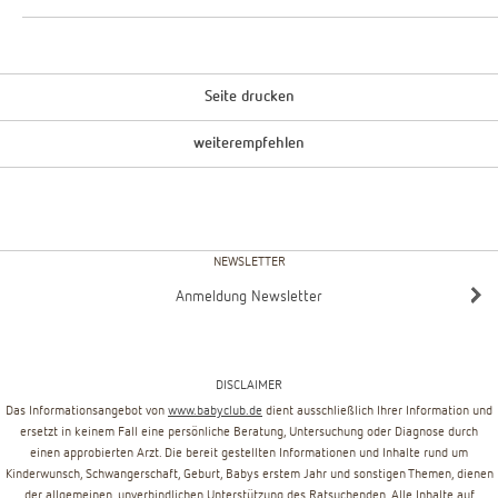
Seite drucken
weiterempfehlen
NEWSLETTER
Anmeldung Newsletter
DISCLAIMER
Das Informationsangebot von
www.babyclub.de
dient ausschließlich Ihrer Information und
ersetzt in keinem Fall eine persönliche Beratung, Untersuchung oder Diagnose durch
einen approbierten Arzt. Die bereit gestellten Informationen und Inhalte rund um
Kinderwunsch, Schwangerschaft, Geburt, Babys erstem Jahr und sonstigen Themen, dienen
der allgemeinen, unverbindlichen Unterstützung des Ratsuchenden. Alle Inhalte auf