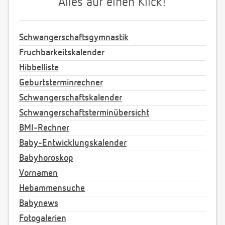
Alles auf einen Klick!
Schwangerschaftsgymnastik
Fruchbarkeitskalender
Hibbelliste
Geburtsterminrechner
Schwangerschaftskalender
Schwangerschaftsterminübersicht
BMI-Rechner
Baby-Entwicklungskalender
Babyhoroskop
Vornamen
Hebammensuche
Babynews
Fotogalerien