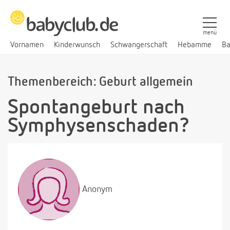
menü
Vornamen
Kinderwunsch
Schwangerschaft
Hebamme
Ba
Themenbereich: Geburt allgemein
Spontangeburt nach
Symphysenschaden?
Anonym