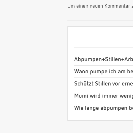
Um einen neuen Kommentar zu
Abpumpen+Stillen+Arb
Wann pumpe ich am bes
Schützt Stillen vor er
Mumi wird immer weni
Wie lange abpumpen b