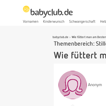
Vornamen
Kinderwunsch
Schwangerschaft
He
babyclub.de
Wie füttert man am Beste
Themenbereich: Stil
Wie füttert 
Anonym