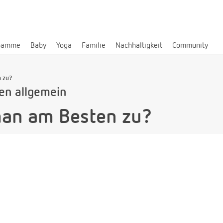
bamme
Baby
Yoga
Familie
Nachhaltigkeit
Community
n zu?
len allgemein
man am Besten zu?