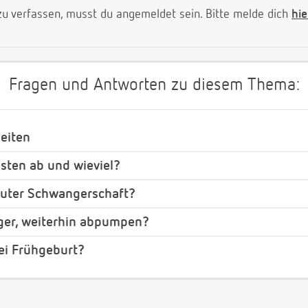
 verfassen, musst du angemeldet sein. Bitte melde dich
hie
Fragen und Antworten zu diesem Thema:
eiten
ten ab und wieviel?
neuter Schwangerschaft?
ger, weiterhin abpumpen?
ei Frühgeburt?