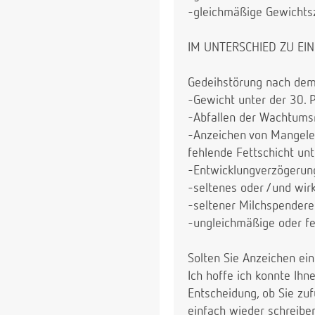
-gleichmäßige Gewichts
IM UNTERSCHIED ZU EI
Gedeihstörung nach dem
-Gewicht unter der 30. P
-Abfallen der Wachtums
-Anzeichen von Mangeler
fehlende Fettschicht unt
-Entwicklungverzögerun
-seltenes oder /und wi
-seltener Milchspendere
-ungleichmäßige oder f
Solten Sie Anzeichen ei
Ich hoffe ich konnte Ih
Entscheidung, ob Sie zuf
einfach wieder schreibe