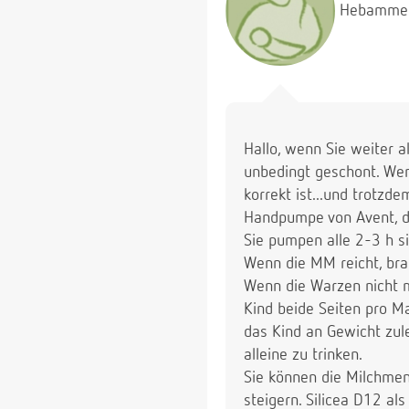
Hebamme
Hallo, wenn Sie weiter a
unbedingt geschont. Wen
korrekt ist...und trotzde
Handpumpe von Avent, d
Sie pumpen alle 2-3 h s
Wenn die MM reicht, brau
Wenn die Warzen nicht m
Kind beide Seiten pro M
das Kind an Gewicht zule
alleine zu trinken.
Sie können die Milchmen
steigern. Silicea D12 al