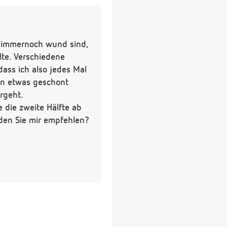
d immernoch wund sind,
te. Verschiedene
dass ich also jedes Mal
ern etwas geschont
rgeht.
 die zweite Hälfte ab
en Sie mir empfehlen?