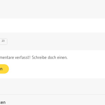
23
entare verfasst! Schreibe doch einen.
en
sen