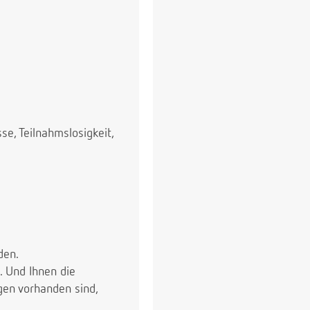
e, Teilnahmslosigkeit,
den.
. Und Ihnen die
gen vorhanden sind,