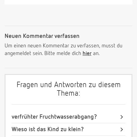
Neuen Kommentar verfassen
Um einen neuen Kommentar zu verfassen, musst du
angemeldet sein. Bitte melde dich
hier
an.
Fragen und Antworten zu diesem
Thema:
verfrühter Fruchtwasserabgang?
Wieso ist das Kind zu klein?