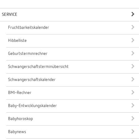
SERVICE
Fruchtbarkeitskalender
Hibbelliste
Geburtsterminrechner
Schwangerschaftsterminübersicht
Schwangerschaftskalender
BMI-Rechner
Baby-Entwicklungskalender
Babyhoroskop
Babynews