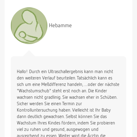
Gewichtzunahme oder liegt das wirklich nur
unterschiedlichen Abmessungen. Vielen Dank im
Voraus
Hebamme
Marina
Hallo! Durch ein Ultraschallergebnis kann man nicht
den weiteren Verlauf beurteilen. Tatsächlich kann es
sich um eine Meßdifferenz handeln, ....oder der nächste
"Wachstumschub" steht erst noch an. Die Kinder
wachsen nicht gradlinig. Sie wachsen eher in Schüben.
Sicher werden Sie einen Termin zur
Kontrolluntersuchung haben. Vielleicht ist Ihr Baby
dann deutlich gewachsen. Selbst können Sie das
Wachstum Ihres Kindes fördern, indem Sie probieren
viel zu ruhen und gesund, ausgewogen und
ausreichend zu essen. Weiter wird die Ärztin die