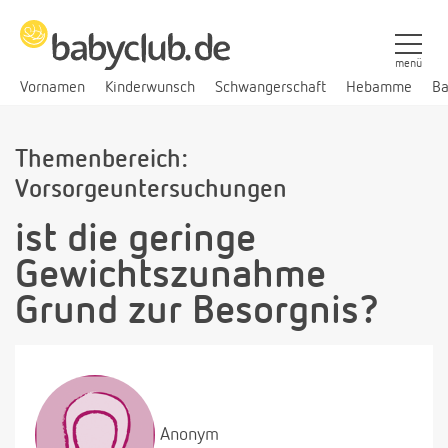
menü
Vornamen
Kinderwunsch
Schwangerschaft
Hebamme
Ba
Themenbereich:
Vorsorgeuntersuchungen
ist die geringe
Gewichtszunahme
Grund zur Besorgnis?
Anonym