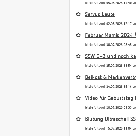
letzte Antwort
05.08.2026 14:40
v
✿
Servus Leute
letzte Antwort
02.08.2026 12:17
v
✿
Februar Mamis 2024 
letzte Antwort
30.07.2026 08:45
v
✿
SSW 6+3 und noch kei
letzte Antwort
25.07.2026 11:54
v
✿
Beikost & Markenvert
letzte Antwort
24.07.2026 15:16
v
✿
Video für Geburtstag 
letzte Antwort
20.07.2026 09:33
v
✿
Blutung Ultraschall S
letzte Antwort
15.07.2026 11:04
v