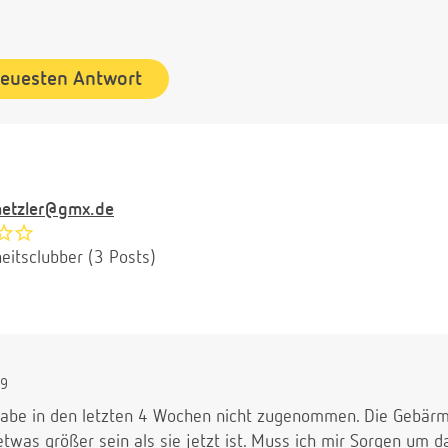
neuesten Antwort
etzler@gmx.de
eitsclubber (3 Posts)
39
habe in den letzten 4 Wochen nicht zugenommen. Die Gebärm
as größer sein als sie jetzt ist. Muss ich mir Sorgen um 