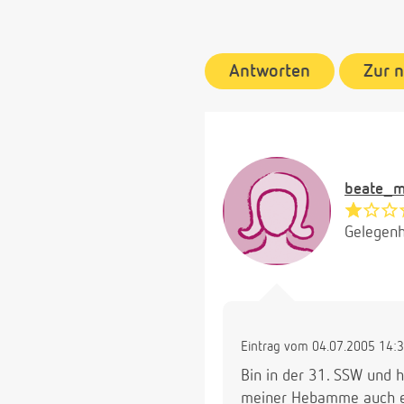
Antworten
Zur 
beate_m
Gelegenh
Eintrag vom 04.07.2005 14:
Bin in der 31. SSW und 
meiner Hebamme auch etw