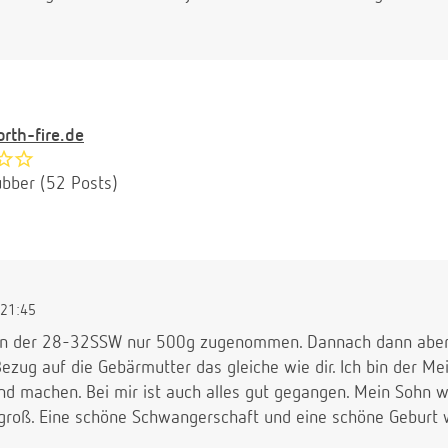
rth-fire.de
bber (52 Posts)
21:45
von der 28-32SSW nur 500g zugenommen. Dannach dann aber 
zug auf die Gebärmutter das gleiche wie dir. Ich bin der Me
nd machen. Bei mir ist auch alles gut gegangen. Mein Sohn w
roß. Eine schöne Schwangerschaft und eine schöne Geburt 