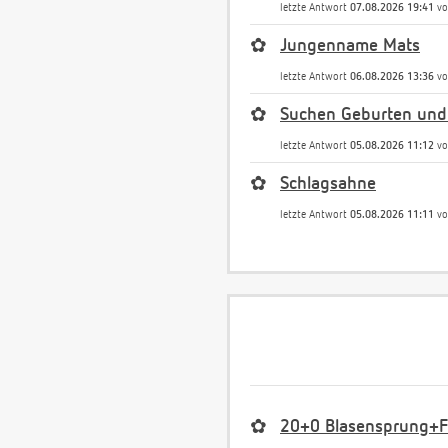
letzte Antwort
07.08.2026 19:41
v
✿
Jungenname Mats
letzte Antwort
06.08.2026 13:36
v
✿
Suchen Geburten und
letzte Antwort
05.08.2026 11:12
v
✿
Schlagsahne
letzte Antwort
05.08.2026 11:11
v
✿
20+0 Blasensprung+Fr