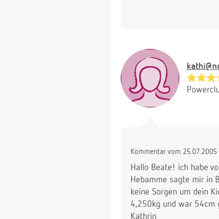
kathi@no
Powerclu
Kommentar vom 25.07.2005 
Hallo Beate! ich habe 
Hebamme sagte mir in Be
keine Sorgen um dein Ki
4,250kg und war 54cm g
Kathrin