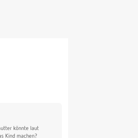
utter könnte laut
das Kind machen?