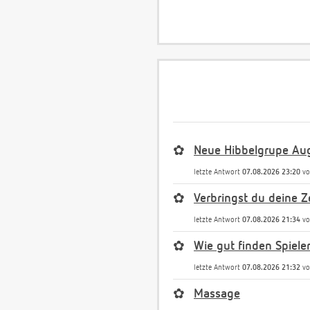
✿
Neue Hibbelgrupe Au
letzte Antwort
07.08.2026 23:20
v
✿
Verbringst du deine Ze
letzte Antwort
07.08.2026 21:34
v
✿
Wie gut finden Spiele
letzte Antwort
07.08.2026 21:32
v
✿
Massage