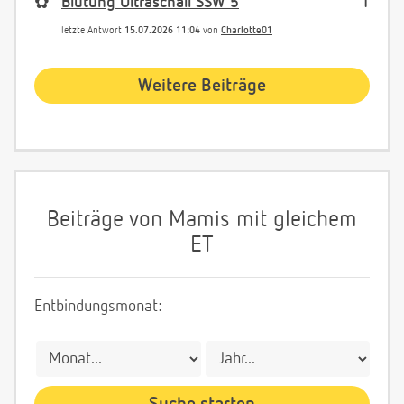
✿
Blutung Ultraschall SSW 5
1
letzte Antwort
15.07.2026 11:04
von
Charlotte01
Weitere Beiträge
Beiträge von Mamis mit gleichem
ET
Entbindungsmonat: