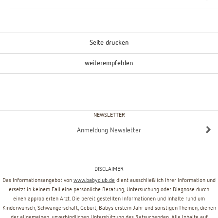
Seite drucken
weiterempfehlen
NEWSLETTER
Anmeldung Newsletter
DISCLAIMER
Das Informationsangebot von
www.babyclub.de
dient ausschließlich Ihrer Information und
ersetzt in keinem Fall eine persönliche Beratung, Untersuchung oder Diagnose durch
einen approbierten Arzt. Die bereit gestellten Informationen und Inhalte rund um
Kinderwunsch, Schwangerschaft, Geburt, Babys erstem Jahr und sonstigen Themen, dienen
der allgemeinen, unverbindlichen Unterstützung des Ratsuchenden. Alle Inhalte auf