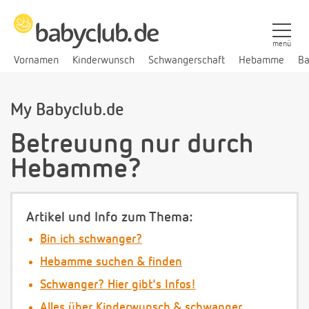
menü
Vornamen
Kinderwunsch
Schwangerschaft
Hebamme
Ba
My Babyclub.de
Betreuung nur durch
Hebamme?
Artikel und Info zum Thema:
Bin ich schwanger?
Hebamme suchen & finden
Schwanger? Hier gibt's Infos!
Alles über Kinderwunsch & schwanger