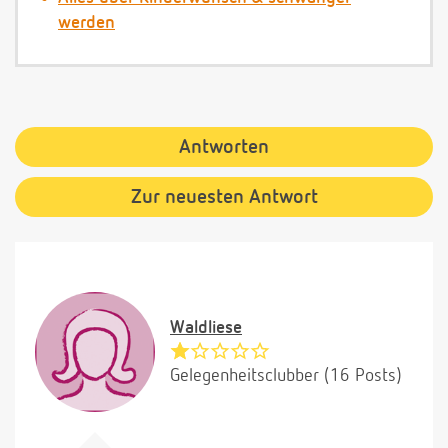
werden
Antworten
Zur neuesten Antwort
Waldliese
Gelegenheitsclubber (16 Posts)