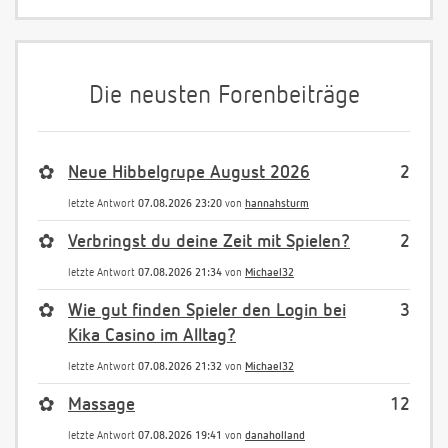
Die neusten Forenbeiträge
✿
Neue Hibbelgrupe August 2026
2
letzte Antwort
07.08.2026 23:20
von
hannahsturm
✿
Verbringst du deine Zeit mit Spielen?
2
letzte Antwort
07.08.2026 21:34
von
Michael32
✿
Wie gut finden Spieler den Login bei
3
Kika Casino im Alltag?
letzte Antwort
07.08.2026 21:32
von
Michael32
✿
Massage
12
letzte Antwort
07.08.2026 19:41
von
danaholland