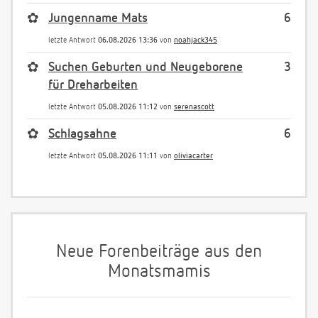
✿
Jungenname Mats
6
letzte Antwort
06.08.2026 13:36
von
noahjack345
✿
Suchen Geburten und Neugeborene
3
für Dreharbeiten
letzte Antwort
05.08.2026 11:12
von
serenascott
✿
Schlagsahne
6
letzte Antwort
05.08.2026 11:11
von
oliviacarter
Neue Forenbeiträge aus den
Monatsmamis