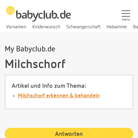
menü
Vornamen
Kinderwunsch
Schwangerschaft
Hebamme
Ba
My Babyclub.de
Milchschorf
Artikel und Info zum Thema:
Milchschorf erkennen & behandeln
Antworten