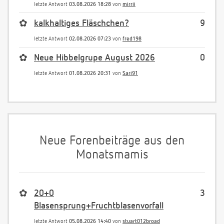
letzte Antwort
03.08.2026 18:28
von
mirrii
✿
kalkhaltiges Fläschchen?
9
letzte Antwort
02.08.2026 07:23
von
fred198
✿
Neue Hibbelgrupe August 2026
0
letzte Antwort
01.08.2026 20:31
von
Sari91
Neue Forenbeiträge aus den
Monatsmamis
✿
20+0
3
Blasensprung+Fruchtblasenvorfall
letzte Antwort
05.08.2026 14:40
von
stuart012broad