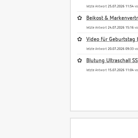
letzte Antwort
25.07.2026 11:54
v
✿
Beikost & Markenvert
letzte Antwort
24.07.2026 15:16
v
✿
Video für Geburtstag 
letzte Antwort
20.07.2026 09:33
v
✿
Blutung Ultraschall S
letzte Antwort
15.07.2026 11:04
v