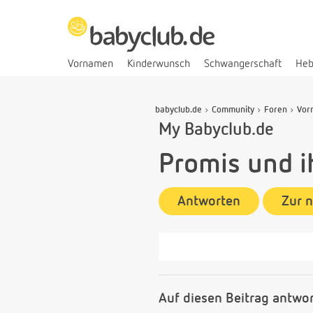
Vornamen
Kinderwunsch
Schwangerschaft
He
babyclub.de
Community
Foren
Vor
My Babyclub.de
Promis und 
Antworten
Zur 
Auf diesen Beitrag antwo