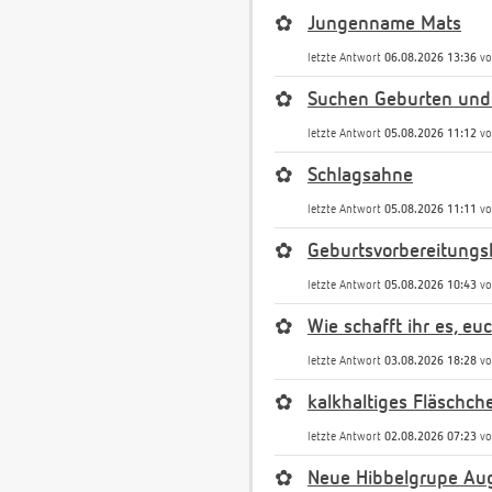
✿
Jungenname Mats
letzte Antwort
06.08.2026 13:36
v
✿
Suchen Geburten und
letzte Antwort
05.08.2026 11:12
v
✿
Schlagsahne
letzte Antwort
05.08.2026 11:11
v
✿
Geburtsvorbereitungs
letzte Antwort
05.08.2026 10:43
v
✿
Wie schafft ihr es, e
letzte Antwort
03.08.2026 18:28
v
✿
kalkhaltiges Fläschch
letzte Antwort
02.08.2026 07:23
v
✿
Neue Hibbelgrupe Au