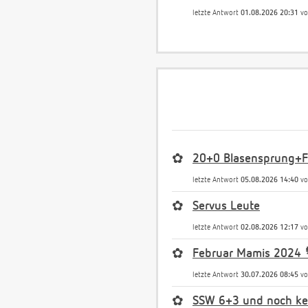
letzte Antwort
01.08.2026 20:31
v
✿
20+0 Blasensprung+Fr
letzte Antwort
05.08.2026 14:40
v
✿
Servus Leute
letzte Antwort
02.08.2026 12:17
v
✿
Februar Mamis 2024 
letzte Antwort
30.07.2026 08:45
v
✿
SSW 6+3 und noch kei