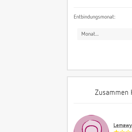
Entbindungsmonat:
Zusammen Hi
Lemawy