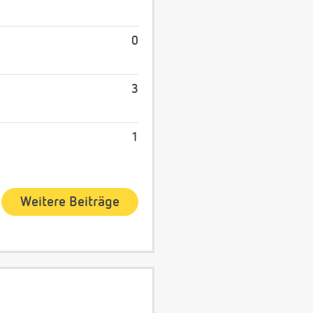
0
3
1
Weitere Beiträge