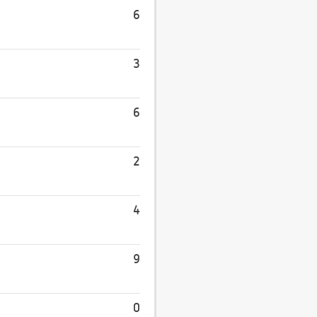
6
3
6
2
4
9
0