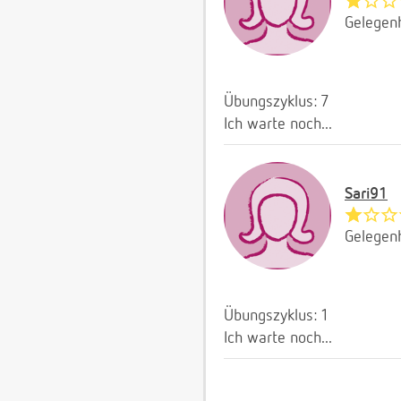
Gelegenh
Übungszyklus: 7
Ich warte noch...
Sari91
Gelegenh
Übungszyklus: 1
Ich warte noch...