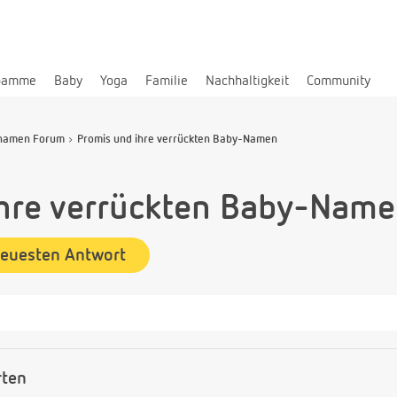
bamme
Baby
Yoga
Familie
Nachhaltigkeit
Community
namen Forum
Promis und ihre verrückten Baby-Namen
ihre verrückten Baby-Nam
neuesten Antwort
rten