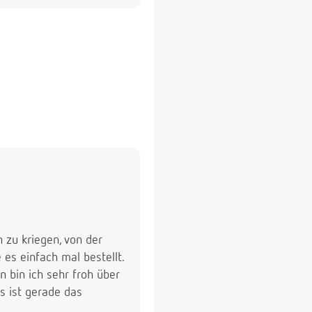
n zu kriegen, von der
 es einfach mal bestellt.
n bin ich sehr froh über
es ist gerade das