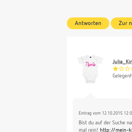
Antworten
Zur 
Julia_Ki
Gelegenh
Eintrag vom 12.10.2015 12:
Bist du auf der Suche n
mal rein!
http://mein-k