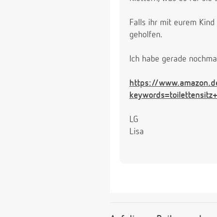
Falls ihr mit eurem Kind
geholfen.
Ich habe gerade nochmal
https://www.amazon.d
keywords=toilettensit
LG
Lisa