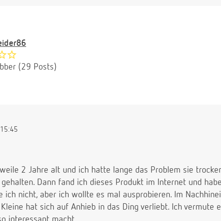
eider86
ubber (29 Posts)
15:45
rweile 2 Jahre alt und ich hatte lange das Problem sie trocke
el gehalten. Dann fand ich dieses Produkt im Internet und habe
ich nicht, aber ich wollte es mal ausprobieren. Im Nachhinei
Kleine hat sich auf Anhieb in das Ding verliebt. Ich vermute 
 so interessant macht.