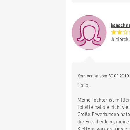
lisaschn
Juniorcl
Kommentar vom 30.06.2019 
Hallo,
Meine Tochter ist mittle
Toilette hat sie nicht vi
Große Erwartungen hatte 
die Entscheidung, meine 
Klettern, was es für sie