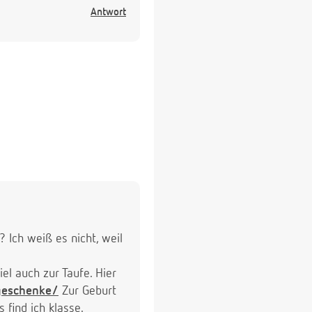
Antwort
 Ich weiß es nicht, weil
el auch zur Taufe. Hier
-geschenke/
Zur Geburt
find ich klasse.