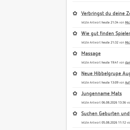
✿
Verbringst du deine Ze
letzte Antwort
heute 21:34
von
Mic
✿
Wie gut finden Spiele
letzte Antwort
heute 21:32
von
Mic
✿
Massage
letzte Antwort
heute 19:41
von
dan
✿
Neue Hibbelgrupe Au
letzte Antwort
heute 13:09
von
Auf
✿
Jungenname Mats
letzte Antwort
06.08.2026 13:36
v
✿
Suchen Geburten und
letzte Antwort
05.08.2026 11:12
v