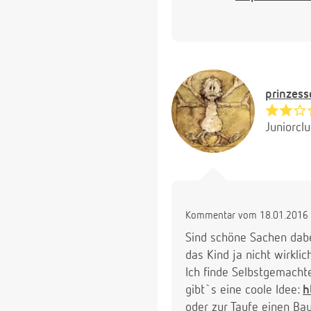
prinzes
Juniorcl
Kommentar vom 18.01.2016 
Sind schöne Sachen dabei
das Kind ja nicht wirkli
Ich finde Selbstgemachte
gibt`s eine coole Idee:
h
oder zur Taufe einen Ba