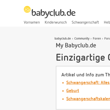
Vornamen
Kinderwunsch
Schwangerschaft
He
babyclub.de
Community
Foren
For
My Babyclub.de
Einzigartige
Artikel und Info zum T
Schwangerschaft: Alles
Geburt
Schwangerschaftskale