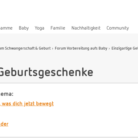
bamme
Baby
Yoga
Familie
Nachhaltigkeit
Community
um Schwangerschaft & Geburt
Forum Vorbereitung aufs Baby
Einzigartige Ge
 Geburtsgeschenke
hema:
, was dich jetzt bewegt
nder