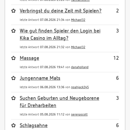
✿
Verbringst du deine Zeit mit Spielen?
2
letzte Antwort
07.08.2026 21:34
von
Michael32
✿
Wie gut finden Spieler den Login bei
3
Kika Casino im Alltag?
letzte Antwort
07.08.2026 21:32
von
Michael32
✿
Massage
12
letzte Antwort
07.08.2026 19:41
von
danaholland
✿
Jungenname Mats
6
letzte Antwort
06.08.2026 13:36
von
noahjack345
✿
Suchen Geburten und Neugeborene
3
für Dreharbeiten
letzte Antwort
05.08.2026 11:12
von
serenascott
✿
Schlagsahne
6