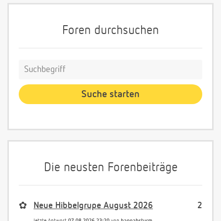
Foren durchsuchen
Die neusten Forenbeiträge
✿
Neue Hibbelgrupe August 2026
2
letzte Antwort
07.08.2026 23:20
von
hannahsturm