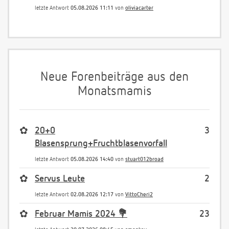
letzte Antwort
05.08.2026 11:11
von
oliviacarter
Neue Forenbeiträge aus den
Monatsmamis
✿
20+0
3
Blasensprung+Fruchtblasenvorfall
letzte Antwort
05.08.2026 14:40
von
stuart012broad
✿
Servus Leute
2
letzte Antwort
02.08.2026 12:17
von
VittoCheri2
✿
Februar Mamis 2024 💐
23