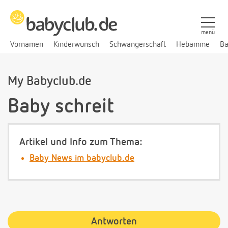
menü
Vornamen
Kinderwunsch
Schwangerschaft
Hebamme
Ba
My Babyclub.de
Baby schreit
Artikel und Info zum Thema:
Baby News im babyclub.de
Antworten