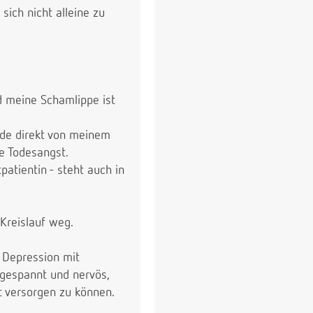
sich nicht alleine zu
d meine Schamlippe ist
urde direkt von meinem
e Todesangst.
patientin - steht auch in
 Kreislauf weg.
e Depression mit
ngespannt und nervös,
 versorgen zu können.