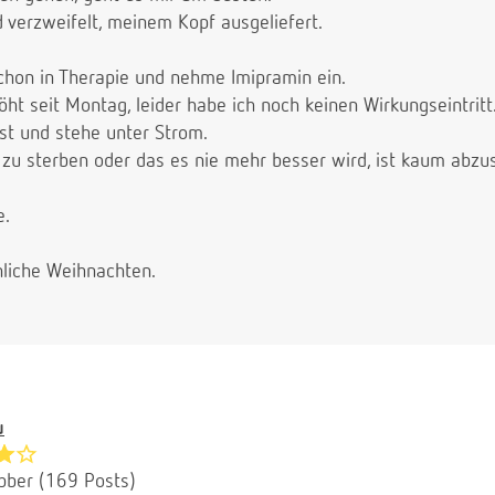
nd verzweifelt, meinem Kopf ausgeliefert.
schon in Therapie und nehme Imipramin ein.
ht seit Montag, leider habe ich noch keinen Wirkungseintritt
t und stehe unter Strom.
zu sterben oder das es nie mehr besser wird, ist kaum abzus
e.
liche Weihnachten.
u
bber (169 Posts)