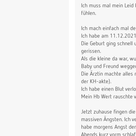
Ich muss mal mein Leid k
fühlen.
Ich mach einfach mal de
Ich habe am 11.12.2021 
Die Geburt ging schnell
gerissen.
Als die kleine da war, w
Baby und Freund weggeri
Die Ärztin machte alles 
der KH-akte).
Ich habe einen Blut verlo
Mein Hb Wert rauschte vo
Jetzt zuhause fingen die
massiven Ängsten. Ich v
habe morgens Angst den 
Abends kurz vorm schlaf