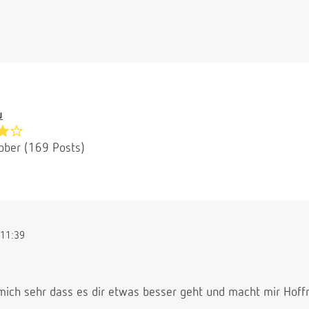
u
bber (169 Posts)
11:39
mich sehr dass es dir etwas besser geht und macht mir Hoff