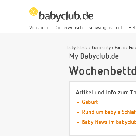
Vornamen
Kinderwunsch
Schwangerschaft
He
babyclub.de
Community
Foren
For
My Babyclub.de
Wochenbettd
Artikel und Info zum T
Geburt
Rund um Baby's Schlaf
Baby News im babyclu