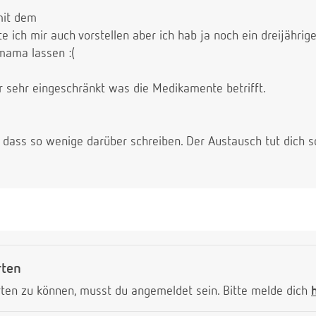
 mit dem
 ich mir auch vorstellen aber ich hab ja noch ein dreijähri
 mama lassen :(
ider sehr eingeschränkt was die Medikamente betrifft.
e dass so wenige darüber schreiben. Der Austausch tut dich 
rten
ten zu können, musst du angemeldet sein. Bitte melde dich