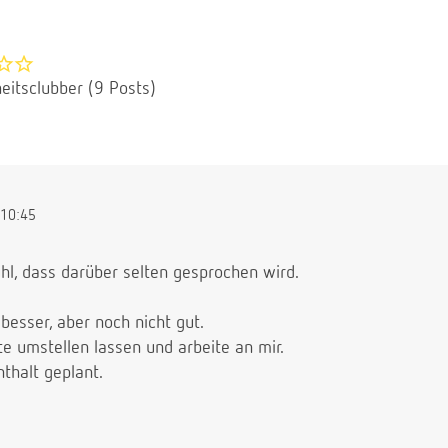
eitsclubber (9 Posts)
10:45
hl, dass darüber selten gesprochen wird.
 besser, aber noch nicht gut.
 umstellen lassen und arbeite an mir.
nthalt geplant.