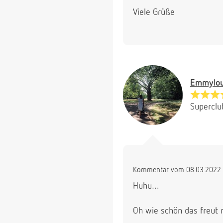
Viele Grüße
Emmylo
Superclu
Kommentar vom 08.03.2022 
Huhu…
Oh wie schön das freut 