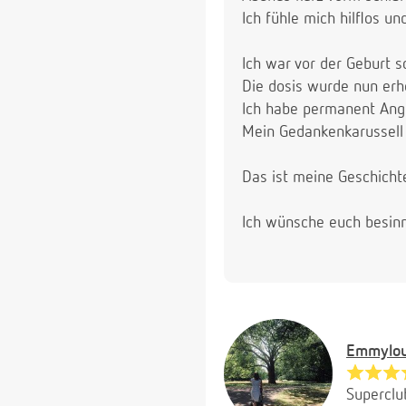
Ich fühle mich hilflos u
Ich war vor der Geburt 
Die dosis wurde nun erhö
Ich habe permanent Angs
Mein Gedankenkarussell 
Das ist meine Geschicht
Ich wünsche euch besinn
Emmylo
Superclu