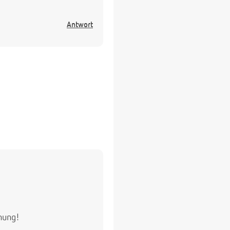
Antwort
nung!