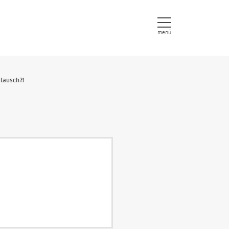
menü
tausch?!