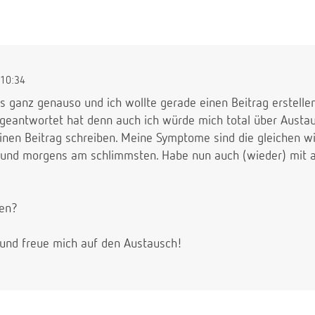
10:34
es ganz genauso und ich wollte gerade einen Beitrag erstellen.
geantwortet hat denn auch ich würde mich total über Austa
inen Beitrag schreiben. Meine Symptome sind die gleichen w
und morgens am schlimmsten. Habe nun auch (wieder) mit a
hen?
t und freue mich auf den Austausch!