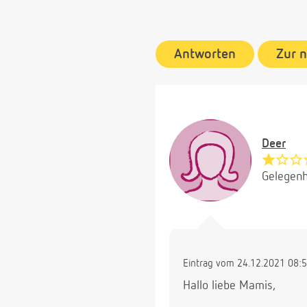
Antworten
Zur 
Deer
Gelegenh
Eintrag vom 24.12.2021 08:
Hallo liebe Mamis,