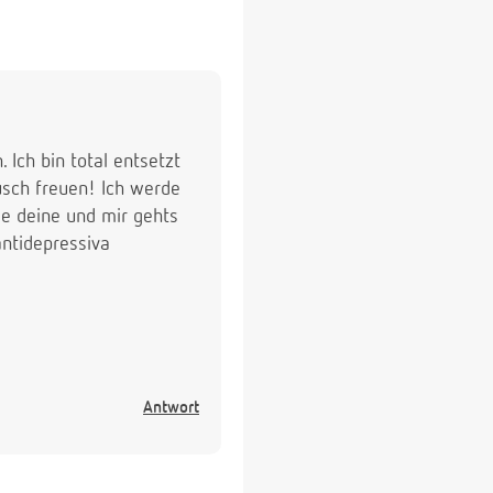
 Ich bin total entsetzt
usch freuen! Ich werde
ie deine und mir gehts
ntidepressiva
Antwort