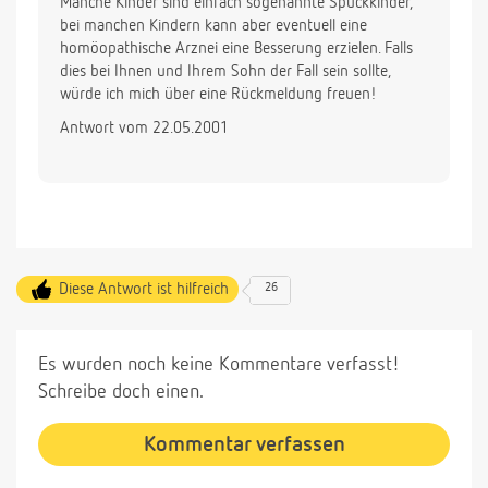
Manche Kinder sind einfach sogenannte Spuckkinder,
bei manchen Kindern kann aber eventuell eine
homöopathische Arznei eine Besserung erzielen. Falls
dies bei Ihnen und Ihrem Sohn der Fall sein sollte,
würde ich mich über eine Rückmeldung freuen!
Antwort vom 22.05.2001
Diese Antwort ist hilfreich
26
Es wurden noch keine Kommentare verfasst!
Schreibe doch einen.
Kommentar verfassen