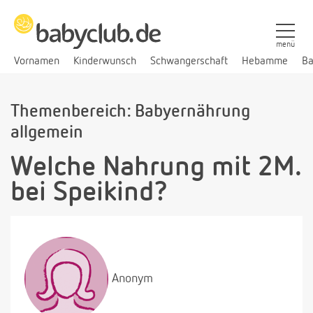
menü
Vornamen
Kinderwunsch
Schwangerschaft
Hebamme
Ba
Themenbereich: Babyernährung
allgemein
Welche Nahrung mit 2M.
bei Speikind?
Anonym