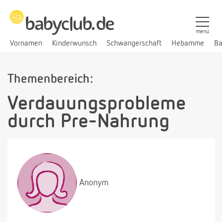
menü
Vornamen
Kinderwunsch
Schwangerschaft
Hebamme
Ba
Themenbereich:
Verdauungsprobleme
durch Pre-Nahrung
Anonym