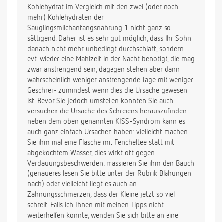
Kohlehydrat im Vergleich mit den zwei (oder noch
mehr) Kohlehydraten der
Säuglingsmilchanfangsnahrung 1 nicht ganz so
sättigend. Daher ist es sehr gut möglich, dass Ihr Sohn
danach nicht mehr unbedingt durchschläft, sondern
evt. wieder eine Mahlzeit in der Nacht benötigt, die mag
zwar anstrengend sein, dagegen stehen aber dann
wahrscheinlich weniger anstrengende Tage mit weniger
Geschrei - zumindest wenn dies die Ursache gewesen
ist. Bevor Sie jedoch umstellen könnten Sie auch
versuchen die Ursache des Schreiens herauszufinden:
neben dem oben genannten KISS-Syndrom kann es
auch ganz einfach Ursachen haben: vielleicht machen
Sie ihm mal eine Flasche mit Fencheltee statt mit
abgekochtem Wasser, dies wirkt oft gegen
Verdauungsbeschwerden, massieren Sie ihm den Bauch
(genaueres lesen Sie bitte unter der Rubrik Blähungen
nach) oder vielleicht liegt es auch an
Zahnungsschmerzen, dass der Kleine jetzt so viel
schreit. Falls ich Ihnen mit meinen Tipps nicht
weiterhelfen konnte, wenden Sie sich bitte an eine