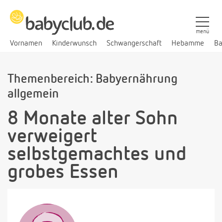
menü
Vornamen
Kinderwunsch
Schwangerschaft
Hebamme
Ba
Themenbereich: Babyernährung
allgemein
8 Monate alter Sohn
verweigert
selbstgemachtes und
grobes Essen