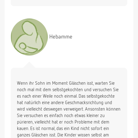
Inzwischen habe ich ganz abgestillt und mein Sohn
trinkt ca. 100 ml am Tag. Reicht das?
Hebamme
Wenn ihr Sohn im Moment Gläschen isst, warten Sie
noch mal mit dem selbstgekochten und versuchen Sie
es nach einer Weile noch einmal. Das selbstgekochte
hat natürlich eine andere Geschmacksrichtung und
wird vielleicht deswegen verweigert. Ansonsten können
Sie versuchen es einfach noch etwas kleiner zu
pürieren, vielleicht hat er noch Probleme mit dem
kauen. Es ist normal, das ein Kind nicht sofort ein
ganzes Gläschen isst. Die Kinder wissen selbst am