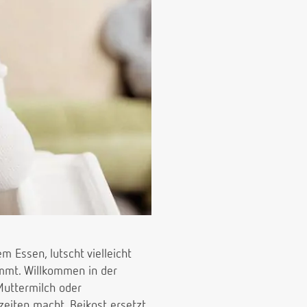
 Essen, lutscht vielleicht
ommt. Willkommen in der
Muttermilch oder
eiten macht. Beikost ersetzt