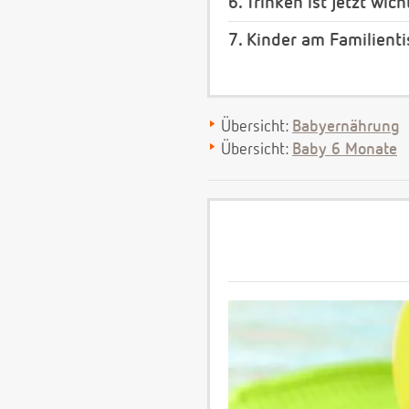
6. Trinken ist jetzt wich
7. Kinder am Familient
Übersicht:
Babyernährung
Übersicht:
Baby 6 Monate