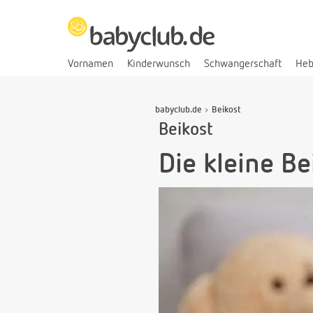
Vornamen
Kinderwunsch
Schwangerschaft
He
babyclub.de
Beikost
Beikost
Die kleine B