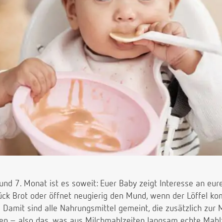
d 7. Monat ist es soweit: Euer Baby zeigt Interesse an eurem
ück Brot oder öffnet neugierig den Mund, wenn der Löffel k
Damit sind alle Nahrungsmittel gemeint, die zusätzlich zur 
n – also das, was aus Milchmahlzeiten langsam echte Mahlz