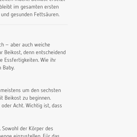
h bleibt im gesamten ersten
n und gesunden Fettsäuren.
isch – aber auch weiche
r Beikost, denn entscheidend
 Essfertigkeiten. Wie ihr
m Baby.
, meistens um den sechsten
it Beikost zu beginnen.
der Acht. Wichtig ist, dass
. Sowohl der Körper des
enge einzustellen. Für das