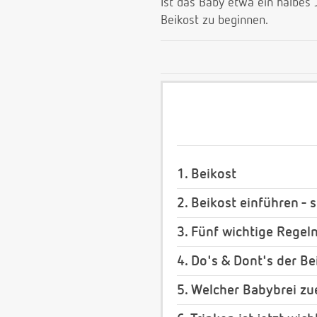
Ist das Baby etwa ein halbes J
Beikost zu beginnen.
1. Beikost
2. Beikost einführen - 
3. Fünf wichtige Regel
4. Do's & Dont's der B
5. Welcher Babybrei zu