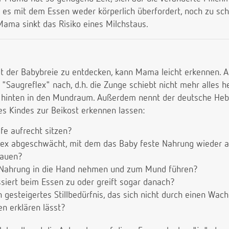
s es mit dem Essen weder körperlich überfordert, noch zu sch
Mama sinkt das Risiko eines Milchstaus.
elt der Babybreie zu entdecken, kann Mama leicht erkennen.
 "Saugreflex" nach, d.h. die Zunge schiebt nicht mehr alles h
 hinten in den Mundraum. Außerdem nennt der deutsche Heb
des Kindes zur Beikost erkennen lassen:
fe aufrecht sitzen?
lex abgeschwächt, mit dem das Baby feste Nahrung wieder 
Kauen?
 Nahrung in die Hand nehmen und zum Mund führen?
ssiert beim Essen zu oder greift sogar danach?
n gesteigertes Stillbedürfnis, das sich nicht durch einen Wac
n erklären lässt?