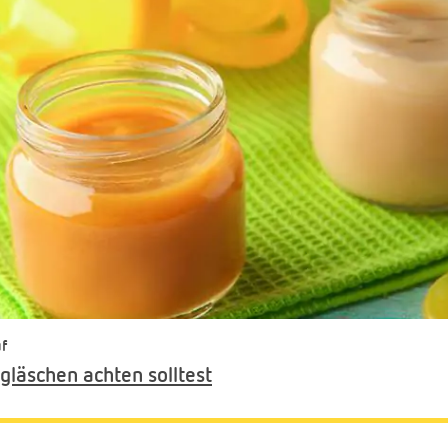
uf
gläschen achten solltest