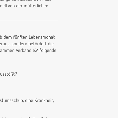
nell von der mütterlichen
 Ab dem fünften Lebensmonat
eraus, sondern befördert die
ammen Verband e.V. folgende
ausstößt?
hstumsschub, eine Krankheit,