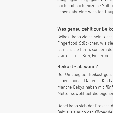
nach und nach einzelne Still- 
Lebensjahr eine wichtige Hau
Was genau zählt zur Beik
Beikost kann vieles sein: kla
Fingerfood-Stückchen, wie si
ist nicht die Form, sondern d
startet – mit Brei, Fingerfo
Beikost - ab wann?
Der Umstieg auf Beikost geh
Lebensmonat. Da jedes Kind ab
Manche Babys haben mit fünf 
Mütter sowohl auf die eigenen
Dabei kann sich der Prozess 
Babys, als auch der Körper de