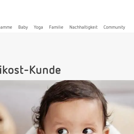
bamme
Baby
Yoga
Familie
Nachhaltigkeit
Community
eikost-Kunde