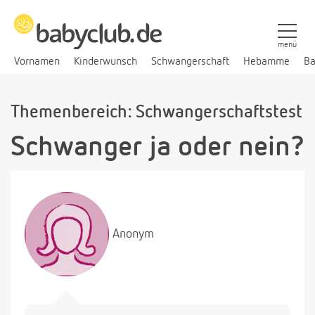
menü
Vornamen
Kinderwunsch
Schwangerschaft
Hebamme
Ba
Themenbereich: Schwangerschaftstest
Schwanger ja oder nein?
Anonym