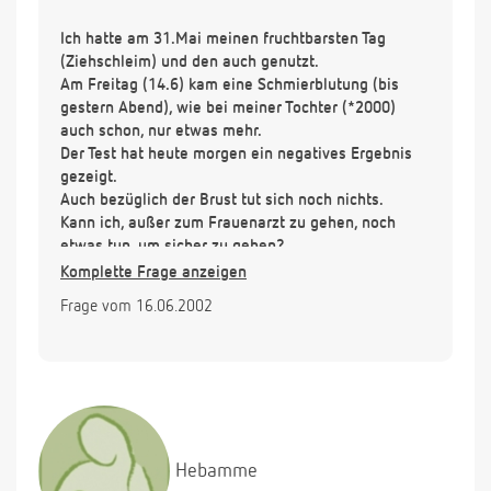
Ich hatte am 31.Mai meinen fruchtbarsten Tag
(Ziehschleim) und den auch genutzt.
Am Freitag (14.6) kam eine Schmierblutung (bis
gestern Abend), wie bei meiner Tochter (*2000)
auch schon, nur etwas mehr.
Der Test hat heute morgen ein negatives Ergebnis
gezeigt.
Auch bezüglich der Brust tut sich noch nichts.
Kann ich, außer zum Frauenarzt zu gehen, noch
etwas tun, um sicher zu gehen?
Danke für Ihre Antwort!
Komplette Frage anzeigen
Frage vom 16.06.2002
Hebamme