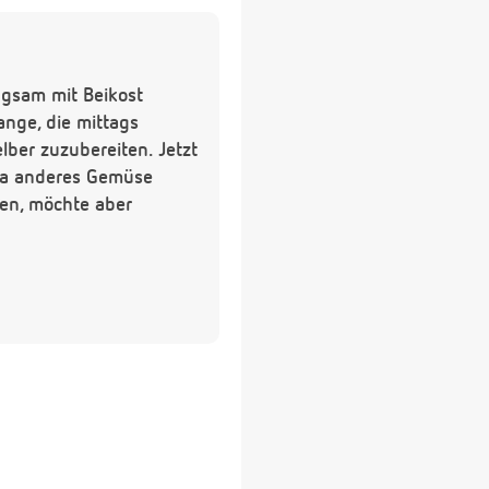
ngsam mit Beikost
nge, die mittags
ber zuzubereiten. Jetzt
 da anderes Gemüse
ben, möchte aber