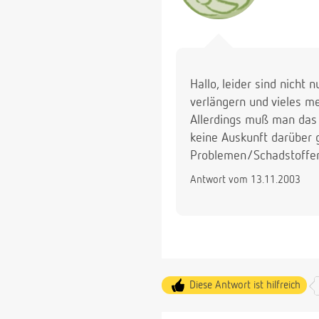
Hallo, leider sind nicht 
verlängern und vieles m
Allerdings muß man das i
keine Auskunft darüber 
Problemen/Schadstoffen
Antwort vom 13.11.2003
Diese Antwort ist hilfreich