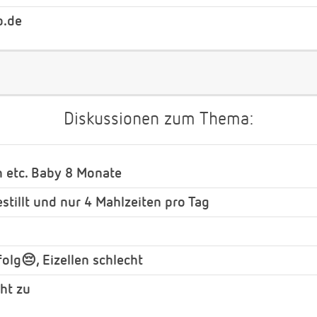
b.de
Diskussionen zum Thema:
h etc. Baby 8 Monate
tillt und nur 4 Mahlzeiten pro Tag
olg😔, Eizellen schlecht
ht zu