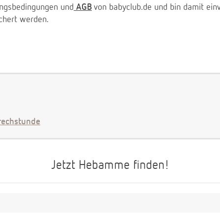
zungsbedingungen und
AGB
von babyclub.de und bin damit ein
chert werden.
echstunde
Jetzt Hebamme finden!