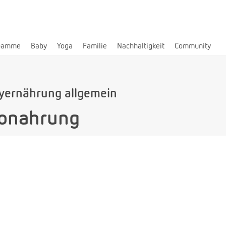
bamme
Baby
Yoga
Familie
Nachhaltigkeit
Community
yernährung allgemein
ionahrung