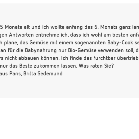
,
t 5 Monate alt und ich wollte anfang des 6. Monats ganz la
gen Antworten entnehme ich, dass ich wohl am besten anfa
Ich plane, das Gemüse mit einem sogenannten Baby-Cook sel
man für die Babynahrung nur Bio-Gemüse verwenden soll,
bys nicht abbauen können. Ich finde das furchtbar übertrie
nur das Beste zukommen lassen. Was raten Sie?
aus Paris, Britta Sedemund