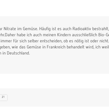
nur Nitrate im Gemüse. Häufig ist es auch Radioaktiv bestrahlt
ehr.Daher habe ich auch meinen Kindern ausschließlich Bio
mmer für sich selber entscheiden, ob es nötig ist oder nicht
geben, wie das Gemüse in Frankreich behandelt wird, ich wei
 in Deutschland.
21