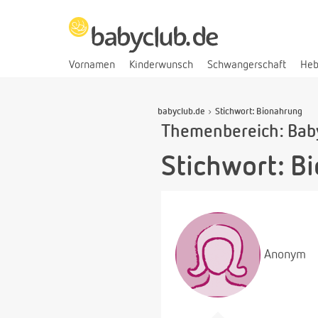
Vornamen
Kinderwunsch
Schwangerschaft
He
babyclub.de
Stichwort: Bionahrung
Themenbereich: Bab
Stichwort: B
Anonym