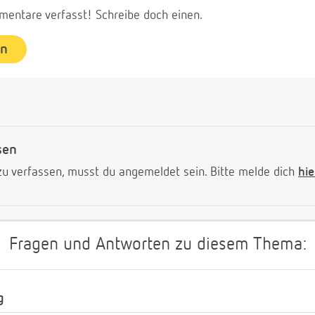
entare verfasst! Schreibe doch einen.
en
sen
 verfassen, musst du angemeldet sein. Bitte melde dich
hie
Fragen und Antworten zu diesem Thema:
g