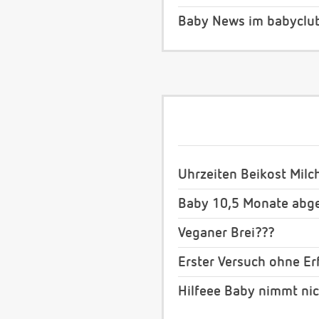
Baby News im babyclu
Uhrzeiten Beikost Milc
Baby 10,5 Monate abges
Veganer Brei???
Erster Versuch ohne Erf
Hilfeee Baby nimmt nic