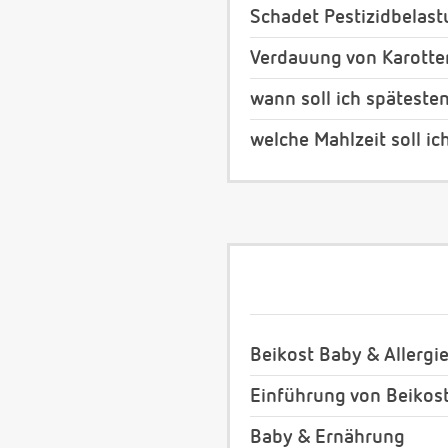
Schadet Pestizidbelas
Verdauung von Karotte
wann soll ich späteste
welche Mahlzeit soll ic
Beikost Baby & Allergi
Einführung von Beikos
Baby & Ernährung