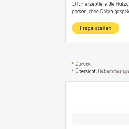
Ich akzeptiere die Nut
persönlichen Daten gespei
Zurück
Übersicht:
Hebammenspr