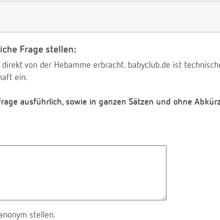
iche Frage stellen:
 direkt von der Hebamme erbracht. babyclub.de ist technischer
aft ein.
 Frage ausführlich, sowie in ganzen Sätzen und ohne Abkür
anonym stellen.