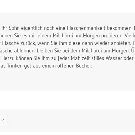
 Ihr Sohn eigentlich noch eine Flaschenmahlzeit bekommen. 
nnen Sie es mit einem Milchbrei am Morgen probieren. Vielle
 Flasche zurück, wenn Sie ihm diese dann wieder anbieten. P
Flasche ablehnen, bleiben Sie bei dem Milchbrei am Morgen. 
 Hierzu können Sie ihm zu jeder Mahlzeit stilles Wasser ode
das Trinken gut aus einem offenen Becher.
21