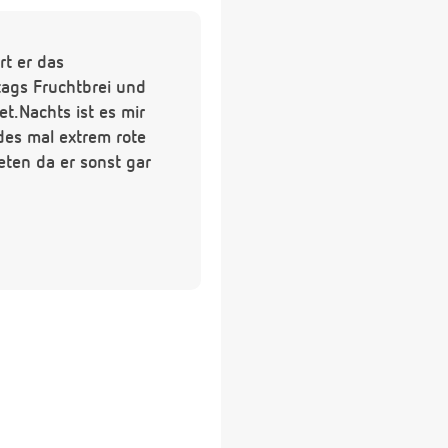
t er das
tags Fruchtbrei und
et.Nachts ist es mir
des mal extrem rote
ten da er sonst gar