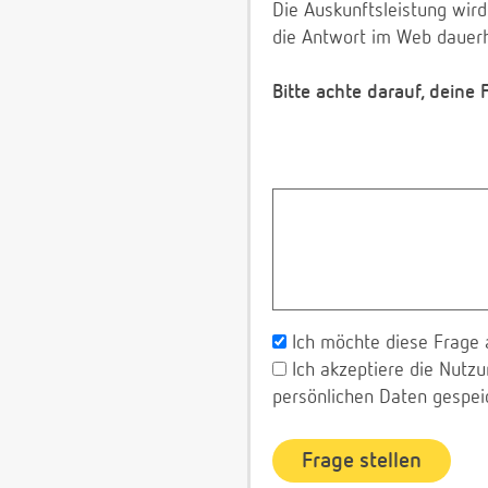
Die Auskunftsleistung wird
die Antwort im Web dauerh
Bitte achte darauf, deine
Ich möchte diese Frage 
Ich akzeptiere die Nut
persönlichen Daten gespei