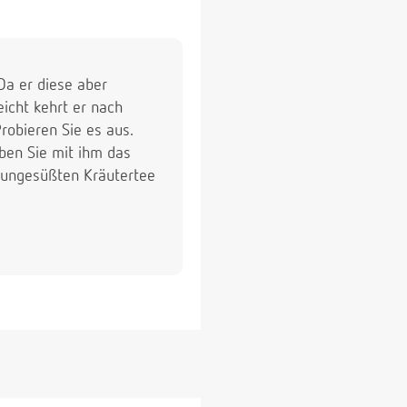
Da er diese aber
icht kehrt er nach
robieren Sie es aus.
Üben Sie mit ihm das
r ungesüßten Kräutertee