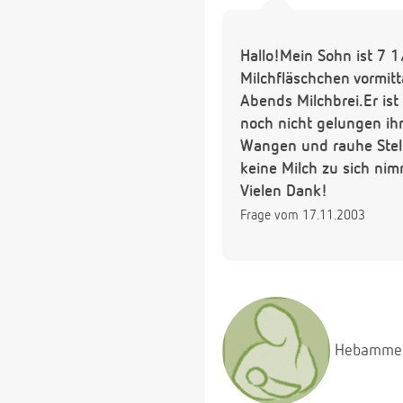
Hallo!Mein Sohn ist 7 
Milchfläschchen vormit
Abends Milchbrei.Er ist
noch nicht gelungen ih
Wangen und rauhe Stell
keine Milch zu sich nim
Vielen Dank!
Frage vom 17.11.2003
Hebamme