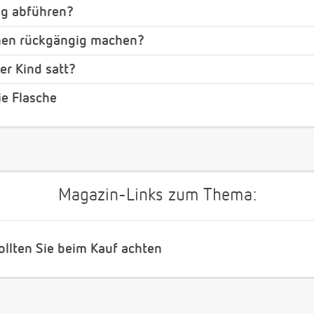
ing abführen?
hen rückgängig machen?
r Kind satt?
ie Flasche
Magazin-Links zum Thema:
ollten Sie beim Kauf achten