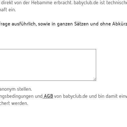
 direkt von der Hebamme erbracht. babyclub.de ist technischer
aft ein.
 Frage ausführlich, sowie in ganzen Sätzen und ohne Abkür
anonym stellen.
zungsbedingungen und
AGB
von babyclub.de und bin damit ein
chert werden.