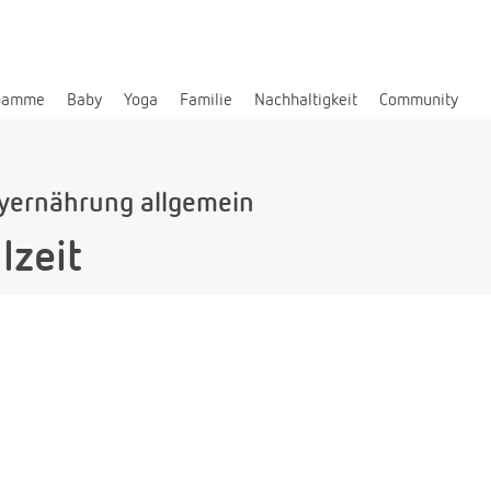
bamme
Baby
Yoga
Familie
Nachhaltigkeit
Community
yernährung allgemein
lzeit