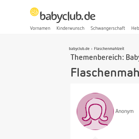
Vornamen
Kinderwunsch
Schwangerschaft
He
babyclub.de
Flaschenmahlzeit
Themenbereich: Bab
Flaschenmah
Anonym