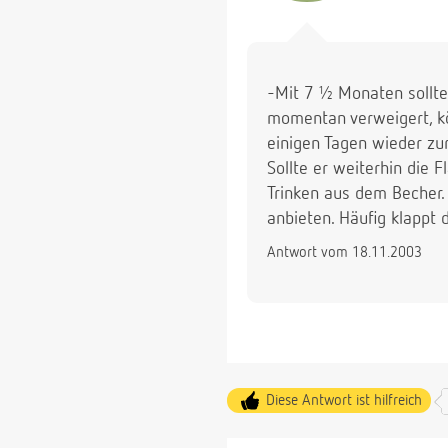
-Mit 7 ½ Monaten sollte
momentan verweigert, kö
einigen Tagen wieder zur
Sollte er weiterhin die 
Trinken aus dem Becher.
anbieten. Häufig klappt 
Antwort vom 18.11.2003
Diese Antwort ist hilfreich