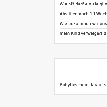
Wie oft darf ein säugl
Abstillen nach 10 Woc
Wie bekommen wir unse
mein Kind verweigert d
Babyflaschen: Darauf s