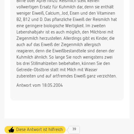
Birne oder Apfel hinzu. Reismilch stellt keinen
vollwertigen Ersatz für Kuhmilch dar, denn sie enthält
weniger Eiweiß, Calcium, Jod, Eisen und den Vitaminen
B2, B12 und D. Das pflanzliche Eiweiß der Reismilch hat
eine geringere biologische Wertigkeit. Im zweiten
Lebenshalbjahr ist es auch möglich, den Milchbrei mit
Ziegenmilch herzustellen. Allerdings gibt es Kinder, die
auch auf das Eiweiß der Ziegenmilch allergisch
reagieren, denn die Eiweißbestandteile sind denen der
Kuhmilch ähnlich. So lange Sie noch wenigstens zwei
bis drei Stillmahlzeiten beibehalten, können Sie den
Getreide-Obstbrei statt mit Milch mit Wasser
zubereiten und auf artfremdes Eiweiß ganz verzichten.
Antwort vom 18.05.2004
Diese Antwort ist hilfreich
39