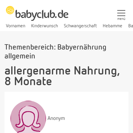
menü
Vornamen
Kinderwunsch
Schwangerschaft
Hebamme
Ba
Themenbereich: Babyernährung
allgemein
allergenarme Nahrung,
8 Monate
Anonym