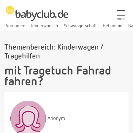
menü
Vornamen
Kinderwunsch
Schwangerschaft
Hebamme
Ba
Themenbereich: Kinderwagen /
Tragehilfen
mit Tragetuch Fahrad
fahren?
Anonym