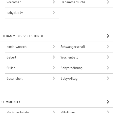
Vornamen
Hebammensuche
babyclub.tv
HEBAMMENSPRECHSTUNDE
Kinderwunsch
Schwangerschaft
Geburt
Wochenbett
Stillen
Babyernährung
Gesundheit
Baby-Alltag
COMMUNITY
My babyclub.de
Mitglieder