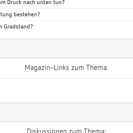
kem Druck nach unten tun?
eitung bestehen?
em Gradstand?
Magazin-Links zum Thema:
Diskussionen zum Thema: