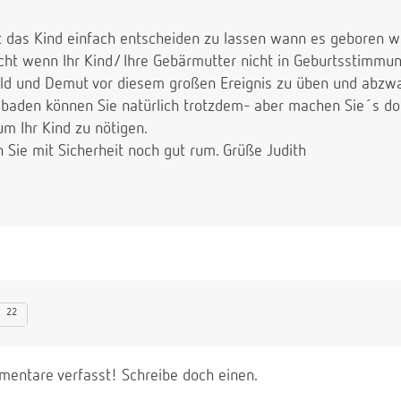
 ist das Kind einfach entscheiden zu lassen wann es geboren 
nicht wenn Ihr Kind/ Ihre Gebärmutter nicht in Geburtsstimmun
ld und Demut vor diesem großen Ereignis zu üben und abzwa
 baden können Sie natürlich trotzdem- aber machen Sie´s doc
m Ihr Kind zu nötigen.
 Sie mit Sicherheit noch gut rum. Grüße Judith
22
entare verfasst! Schreibe doch einen.