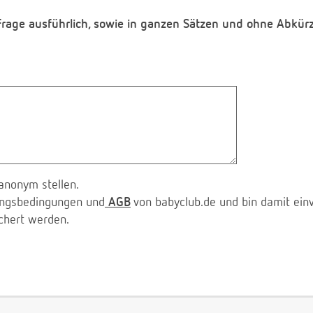
 Frage ausführlich, sowie in ganzen Sätzen und ohne Abkür
anonym stellen.
zungsbedingungen und
AGB
von babyclub.de und bin damit ein
chert werden.