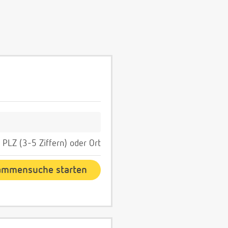
PLZ (3-5 Ziffern) oder Ort