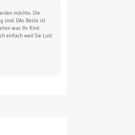
werden möchte. Die
g sind. DAs Beste ist
rten was Ihr Kind
h einfach weil Sie Lust