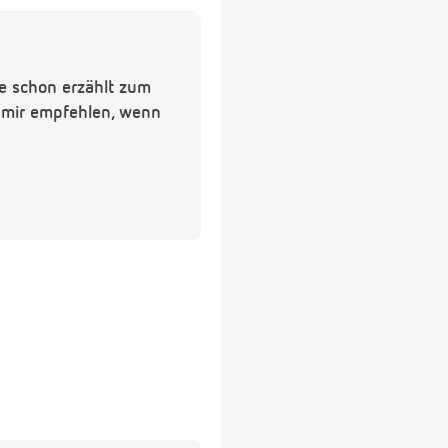
e schon erzählt zum
e mir empfehlen, wenn