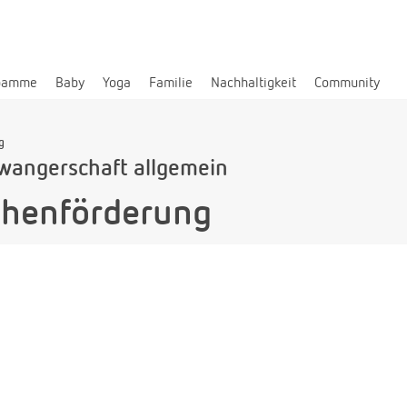
bamme
Baby
Yoga
Familie
Nachhaltigkeit
Community
g
wangerschaft allgemein
ehenförderung