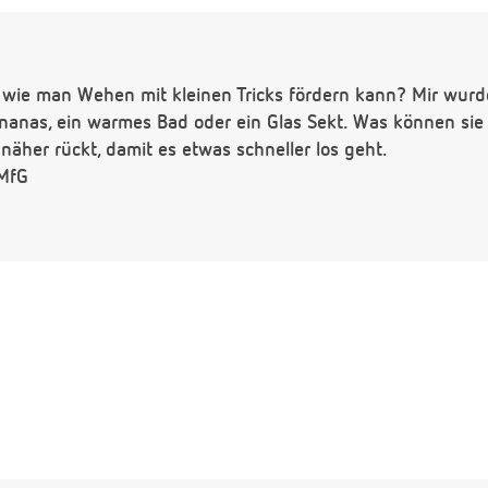
 wie man Wehen mit kleinen Tricks fördern kann? Mir wurd
 Ananas, ein warmes Bad oder ein Glas Sekt. Was können si
äher rückt, damit es etwas schneller los geht.
 MfG