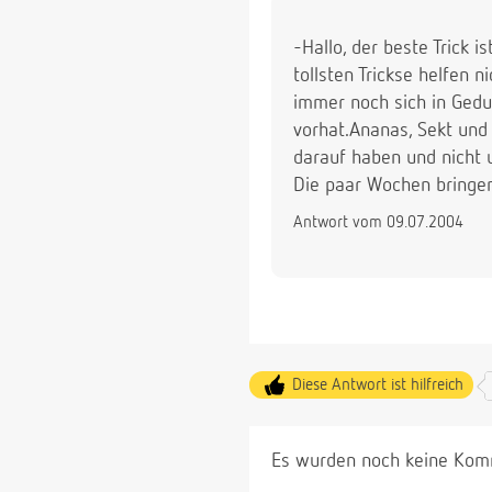
-Hallo, der beste Trick
tollsten Trickse helfen 
immer noch sich in Gedu
vorhat.Ananas, Sekt und
darauf haben und nicht u
Die paar Wochen bringen
Antwort vom 09.07.2004
Diese Antwort ist hilfreich
Es wurden noch keine Komm