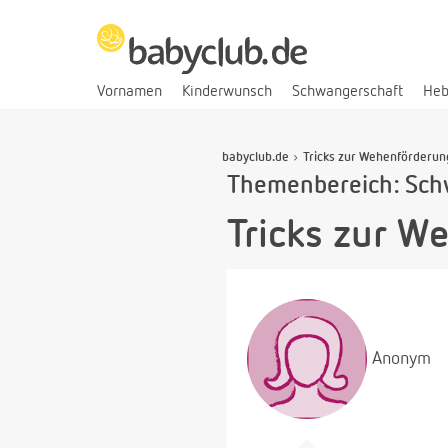
Vornamen
Kinderwunsch
Schwangerschaft
He
babyclub.de
Tricks zur Wehenförderun
Themenbereich: Sch
Tricks zur W
Anonym