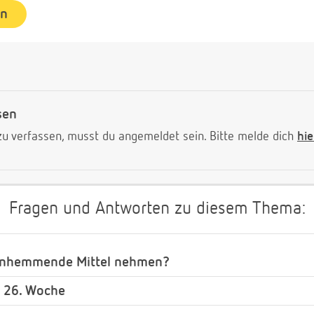
en
sen
 verfassen, musst du angemeldet sein. Bitte melde dich
hie
Fragen und Antworten zu diesem Thema:
henhemmende Mittel nehmen?
r 26. Woche