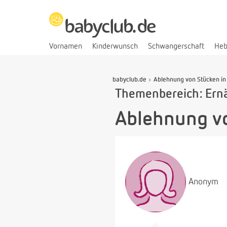
Vornamen
Kinderwunsch
Schwangerschaft
He
babyclub.de
Ablehnung von Stücken in
Themenbereich: Ern
Ablehnung vo
Anonym