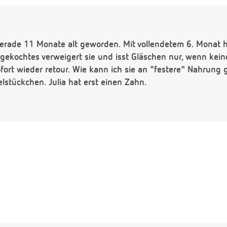
gerade 11 Monate alt geworden. Mit vollendetem 6. Monat h
ekochtes verweigert sie und isst Gläschen nur, wenn keine
ort wieder retour. Wie kann ich sie an "festere" Nahrung 
lstückchen. Julia hat erst einen Zahn.