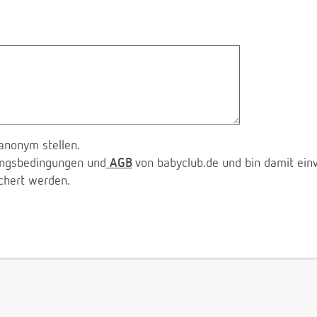
anonym stellen.
zungsbedingungen und
AGB
von babyclub.de und bin damit ein
chert werden.