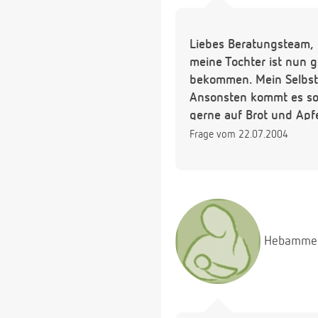
Liebes Beratungsteam,
meine Tochter ist nun 
bekommen. Mein Selbstg
Ansonsten kommt es sof
gerne auf Brot und Apfe
Frage vom 22.07.2004
Hebamme