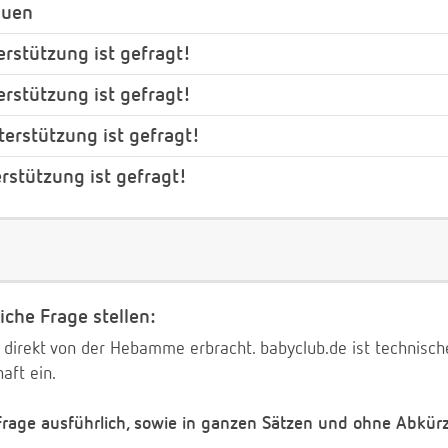
auen
rstützung ist gefragt!
rstützung ist gefragt!
erstützung ist gefragt!
stützung ist gefragt!
iche Frage stellen:
 direkt von der Hebamme erbracht. babyclub.de ist technischer
aft ein.
 Frage ausführlich, sowie in ganzen Sätzen und ohne Abkür