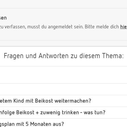
sen
 verfassen, musst du angemeldet sein. Bitte melde dich
hie
Fragen und Antworten zu diesem Thema:
detem Kind mit Beikost weitermachen?
nfolge Beikost + zuwenig trinken - was tun?
ngsplan mit 5 Monaten aus?