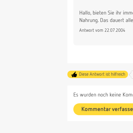
Hallo, bieten Sie ihr im
Nahrung. Das dauert all
Antwort vom 22.07.2004
Diese Antwort ist hilfreich
Es wurden noch keine Komm
Kommentar verfass