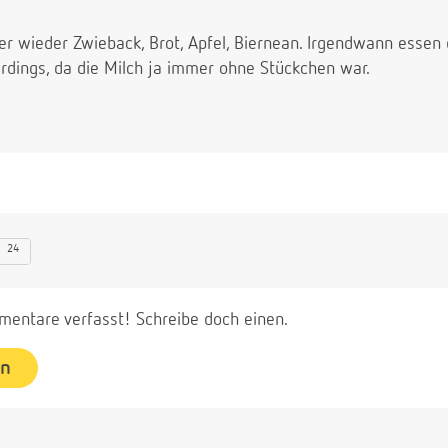
mer wieder Zwieback, Brot, Apfel, Biernean. Irgendwann essen 
erdings, da die Milch ja immer ohne Stückchen war.
24
entare verfasst! Schreibe doch einen.
en