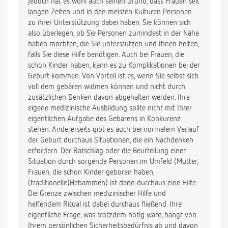
jedoch hat es wohl auch seinen Grund, dass Frauen seit
langen Zeiten und in den meisten Kulturen Personen
zu ihrer Unterstützung dabei haben. Sie können sich
also überlegen, ob Sie Personen zumindest in der Nähe
haben möchten, die Sie unterstützen und Ihnen helfen,
falls Sie diese Hilfe benötigen. Auch bei Frauen, die
schon Kinder haben, kann es zu Komplikationen bei der
Geburt kommen. Von Vorteil ist es, wenn Sie selbst sich
voll dem gebären widmen können und nicht durch
zusätzlichen Denken davon abgehalten werden. Ihre
eigene medizinische Ausbildung sollte nicht mit Ihrer
eigentlichen Aufgabe des Gebärens in Konkurenz
stehen. Andererseits gibt es auch bei normalem Verlauf
der Geburt durchaus Situationen, die ein Nachdenken
erfordern. Der Ratschlag oder die Beurteilung einer
Situation durch sorgende Personen im Umfeld (Mutter,
Frauen, die schon Kinder geboren haben,
(traditionelle)Hebammen) ist dann durchaus eine Hilfe.
Die Grenze zwischen medizinischer Hilfe und
helfendem Ritual ist dabei durchaus fließend. Ihre
eigentliche Frage, was trotzdem nötig wäre, hängt von
Ihrem persönlichen Sicherheitsbedürfnis ab und davon