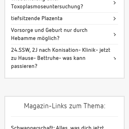
Toxoplasmoseuntersuchung?
tiefsitzende Plazenta
Vorsorge und Geburt nur durch
Hebamme möglich?
24.SSW, 2J nach Konisation- Klinik- jetzt
zu Hause- Bettruhe- was kann
passieren?
Magazin-Links zum Thema:
Schwangerschaft: Alles, was dich jetzt