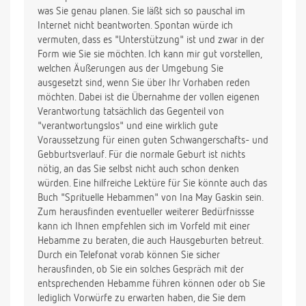
was Sie genau planen. Sie läßt sich so pauschal im
Internet nicht beantworten. Spontan würde ich
vermuten, dass es "Unterstützung" ist und zwar in der
Form wie Sie sie möchten. Ich kann mir gut vorstellen,
welchen Äußerungen aus der Umgebung Sie
ausgesetzt sind, wenn Sie über Ihr Vorhaben reden
möchten. Dabei ist die Übernahme der vollen eigenen
Verantwortung tatsächlich das Gegenteil von
"verantwortungslos" und eine wirklich gute
Voraussetzung für einen guten Schwangerschafts- und
Gebburtsverlauf. Für die normale Geburt ist nichts
nötig, an das Sie selbst nicht auch schon denken
würden. Eine hilfreiche Lektüre für Sie könnte auch das
Buch "Sprituelle Hebammen" von Ina May Gaskin sein.
Zum herausfinden eventueller weiterer Bedürfnissse
kann ich Ihnen empfehlen sich im Vorfeld mit einer
Hebamme zu beraten, die auch Hausgeburten betreut.
Durch ein Telefonat vorab können Sie sicher
herausfinden, ob Sie ein solches Gespräch mit der
entsprechenden Hebamme führen können oder ob Sie
lediglich Vorwürfe zu erwarten haben, die Sie dem