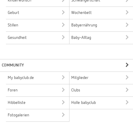
Kinderwunsch
Schwangerschaft
Geburt
Wochenbett
Stillen
Babyernährung
Gesundheit
Baby-Alltag
COMMUNITY
My babyclub.de
Mitglieder
Foren
Clubs
Hibbelliste
Holle babyclub
Fotogalerien