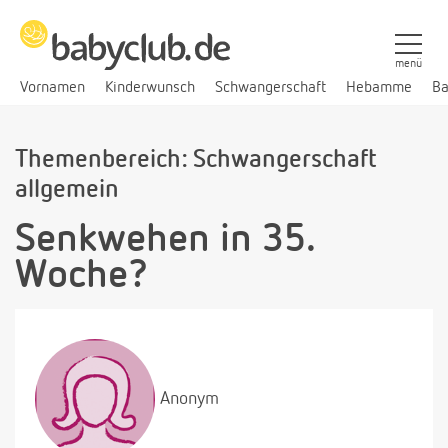
menü
Vornamen
Kinderwunsch
Schwangerschaft
Hebamme
Ba
Themenbereich: Schwangerschaft
allgemein
Senkwehen in 35.
Woche?
Anonym