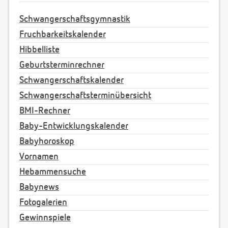
Schwangerschaftsgymnastik
Fruchbarkeitskalender
Hibbelliste
Geburtsterminrechner
Schwangerschaftskalender
Schwangerschaftsterminübersicht
BMI-Rechner
Baby-Entwicklungskalender
Babyhoroskop
Vornamen
Hebammensuche
Babynews
Fotogalerien
Gewinnspiele