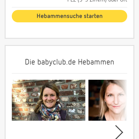
PLZ (3-5 Ziffern) oder Ort
Die babyclub.de Hebammen