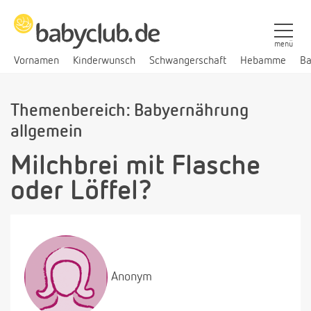
menü
Vornamen
Kinderwunsch
Schwangerschaft
Hebamme
Ba
Themenbereich: Babyernährung
allgemein
Milchbrei mit Flasche
oder Löffel?
Anonym