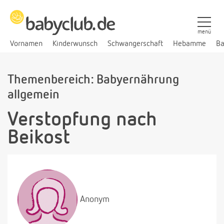
menü
Vornamen
Kinderwunsch
Schwangerschaft
Hebamme
Ba
Themenbereich: Babyernährung
allgemein
Verstopfung nach
Beikost
Anonym