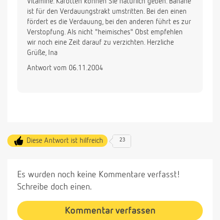
Vitamine. Karotten können Sie natürlich geben. Banane
ist für den Verdauungstrakt umstritten. Bei den einen
fördert es die Verdauung, bei den anderen führt es zur
Verstopfung. Als nicht "heimisches" Obst empfehlen
wir noch eine Zeit darauf zu verzichten. Herzliche
Grüße, Ina
Antwort vom 06.11.2004
Diese Antwort ist hilfreich
23
Es wurden noch keine Kommentare verfasst!
Schreibe doch einen.
Kommentar verfassen