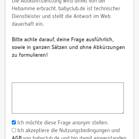
Die Auskunftsleistung wird direkt von der
Hebamme erbracht. babyclub.de ist technischer
Dienstleister und stellt die Antwort im Web
dauerhaft ein.
Bitte achte darauf, deine Frage ausführlich,
sowie in ganzen Sätzen und ohne Abkürzungen
zu formulieren!
Ich möchte diese Frage anonym stellen.
Ich akzeptiere die Nutzungsbedingungen und
AGB
von babyclub.de und bin damit einverstanden,