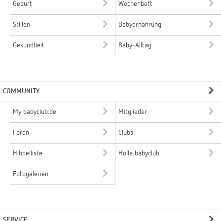
Geburt
Wochenbett
Stillen
Babyernährung
Gesundheit
Baby-Alltag
COMMUNITY
My babyclub.de
Mitglieder
Foren
Clubs
Hibbelliste
Holle babyclub
Fotogalerien
SERVICE