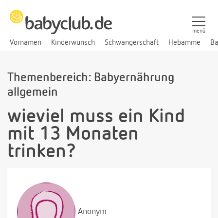
menü
Vornamen
Kinderwunsch
Schwangerschaft
Hebamme
Ba
Themenbereich: Babyernährung
allgemein
wieviel muss ein Kind
mit 13 Monaten
trinken?
Anonym