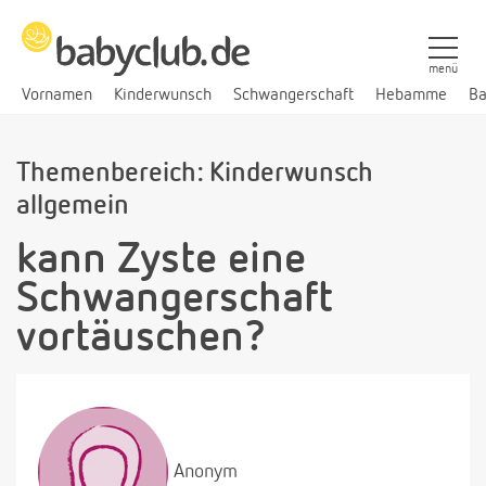
menü
Vornamen
Kinderwunsch
Schwangerschaft
Hebamme
Ba
Themenbereich: Kinderwunsch
allgemein
kann Zyste eine
Schwangerschaft
vortäuschen?
Anonym