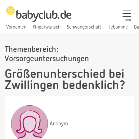
menü
Vornamen
Kinderwunsch
Schwangerschaft
Hebamme
Ba
Themenbereich:
Vorsorgeuntersuchungen
Größenunterschied bei
Zwillingen bedenklich?
Anonym