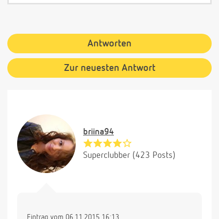
Antworten
Zur neuesten Antwort
briina94
Superclubber (423 Posts)
Eintrag vom 06.11.2015 16:13