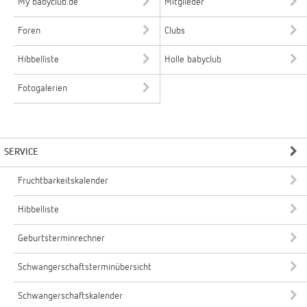
My babyclub.de
Mitglieder
Foren
Clubs
Hibbelliste
Holle babyclub
Fotogalerien
SERVICE
Fruchtbarkeitskalender
Hibbelliste
Geburtsterminrechner
Schwangerschaftsterminübersicht
Schwangerschaftskalender