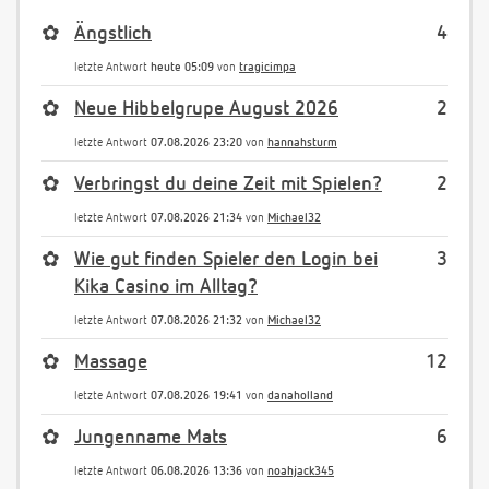
✿
Ängstlich
4
letzte Antwort
heute 05:09
von
tragicimpa
✿
Neue Hibbelgrupe August 2026
2
letzte Antwort
07.08.2026 23:20
von
hannahsturm
✿
Verbringst du deine Zeit mit Spielen?
2
letzte Antwort
07.08.2026 21:34
von
Michael32
✿
Wie gut finden Spieler den Login bei
3
Kika Casino im Alltag?
letzte Antwort
07.08.2026 21:32
von
Michael32
✿
Massage
12
letzte Antwort
07.08.2026 19:41
von
danaholland
✿
Jungenname Mats
6
letzte Antwort
06.08.2026 13:36
von
noahjack345