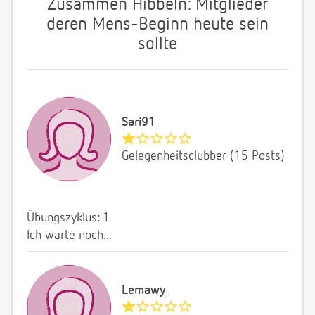
Zusammen Hibbeln: Mitglieder
deren Mens-Beginn heute sein
sollte
Sari91
Gelegenheitsclubber (15 Posts)
Übungszyklus: 1
Ich warte noch...
Lemawy