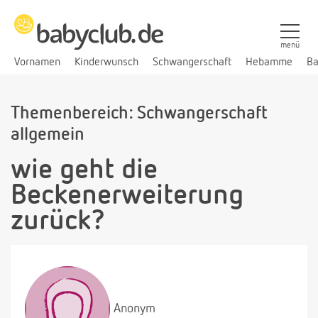
menü
Vornamen
Kinderwunsch
Schwangerschaft
Hebamme
Ba
Themenbereich: Schwangerschaft
allgemein
wie geht die
Beckenerweiterung
zurück?
Anonym