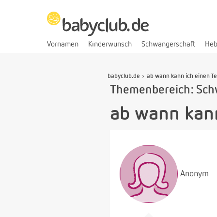
Vornamen
Kinderwunsch
Schwangerschaft
He
babyclub.de
ab wann kann ich einen T
Themenbereich: Sch
ab wann kann
Anonym