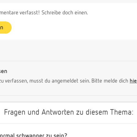
entare verfasst! Schreibe doch einen.
en
sen
 verfassen, musst du angemeldet sein. Bitte melde dich
hie
Fragen und Antworten zu diesem Thema:
normal schwanger zu sein?