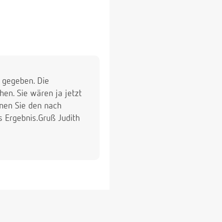
h gegeben. Die
n. Sie wären ja jetzt
nnen Sie den nach
s Ergebnis.Gruß Judith