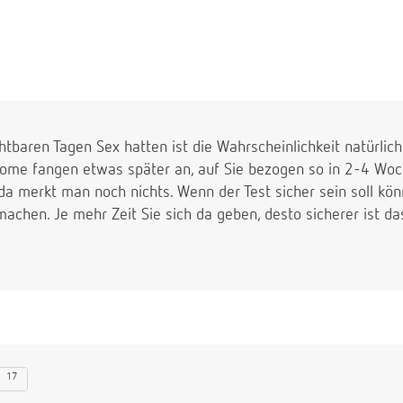
chtbaren Tagen Sex hatten ist die Wahrscheinlichkeit natürlic
e fangen etwas später an, auf Sie bezogen so in 2-4 Woche
da merkt man noch nichts. Wenn der Test sicher sein soll kö
achen. Je mehr Zeit Sie sich da geben, desto sicherer ist da
17