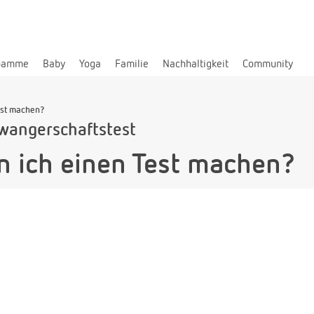
bamme
Baby
Yoga
Familie
Nachhaltigkeit
Community
est machen?
wangerschaftstest
 ich einen Test machen?