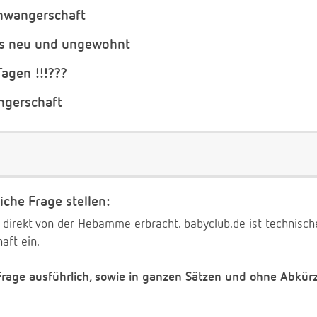
chwangerschaft
les neu und ungewohnt
Tagen !!!???
ngerschaft
iche Frage stellen:
 direkt von der Hebamme erbracht. babyclub.de ist technischer
aft ein.
 Frage ausführlich, sowie in ganzen Sätzen und ohne Abkür