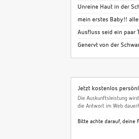
Unreine Haut in der S
mein erstes Baby!! al
Ausfluss seid ein paar 
Genervt von der Schwa
Jetzt kostenlos persönl
Die Auskunftsleistung wird
die Antwort im Web dauerh
Bitte achte darauf, deine