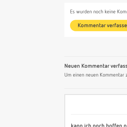
Es wurden noch keine Komm
Kommentar verfass
Neuen Kommentar verfas
Um einen neuen Kommentar zu
kann ich noch hoffen 