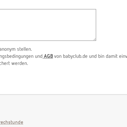
anonym stellen.
zungsbedingungen und
AGB
von babyclub.de und bin damit ein
chert werden.
echstunde