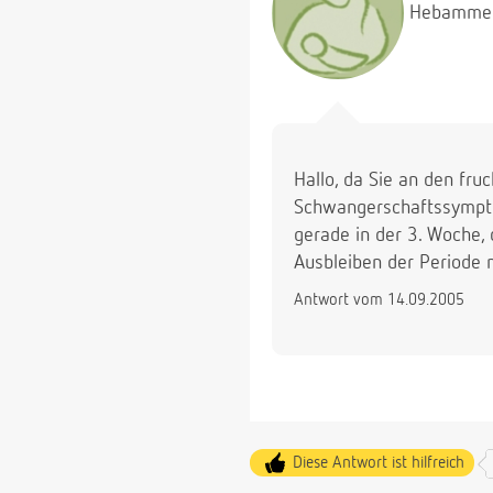
Hebamme
Hallo, da Sie an den fru
Schwangerschaftssymptom
gerade in der 3. Woche, 
Ausbleiben der Periode m
Antwort vom 14.09.2005
Diese Antwort ist hilfreich